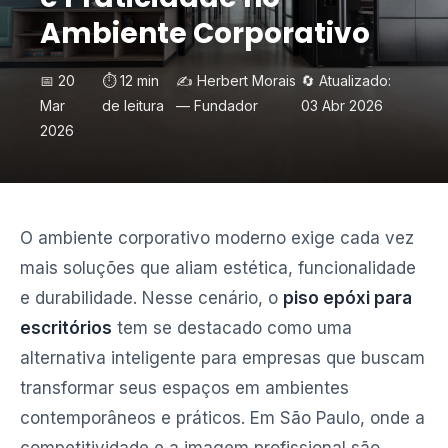
Ambiente Corporativo
📅 20
⏱️ 12 min
✍️ Herbert Morais
🔄 Atualizado:
Mar
de leitura
— Fundador
03 Abr 2026
2026
O ambiente corporativo moderno exige cada vez
mais soluções que aliam estética, funcionalidade
e durabilidade. Nesse cenário, o
piso epóxi para
escritórios
tem se destacado como uma
alternativa inteligente para empresas que buscam
transformar seus espaços em ambientes
contemporâneos e práticos. Em São Paulo, onde a