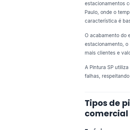
estacionamentos c
Paulo, onde o tempo
característica é ba
O acabamento do ep
estacionamento, o 
mais clientes e val
A Pintura SP utili
falhas, respeitand
Tipos de p
comercial