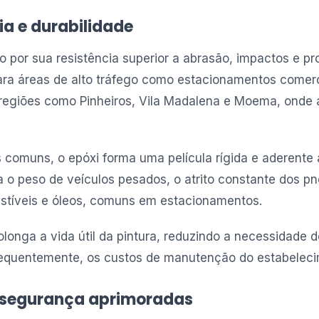
ia e durabilidade
o por sua resistência superior a abrasão, impactos e pr
para áreas de alto tráfego como estacionamentos comer
egiões como Pinheiros, Vila Madalena e Moema, onde a
as comuns, o epóxi forma uma película rígida e aderente
ta o peso de veículos pesados, o atrito constante dos 
stíveis e óleos, comuns em estacionamentos.
olonga a vida útil da pintura, reduzindo a necessidade 
sequentemente, os custos de manutenção do estabeleci
e segurança aprimoradas