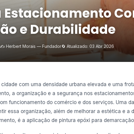
a Estacionamento Co
o e Durabilidade
✍️ Herbert Morais — Fundador
🔄 Atualizado: 03 Abr 2026
 cidade com uma densidade urbana elevada e uma frota
ento, a organização e a segurança nos estacionamento
bom funcionamento do comércio e dos serviços. Uma d
tir essa organização, além de melhorar a estética e a 
mento, é a aplicação de pintura epóxi para demarcação