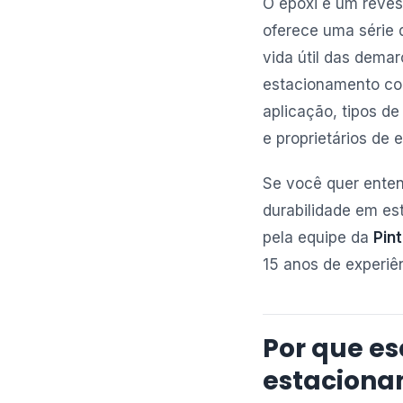
O epóxi é um reves
oferece uma série 
vida útil das dema
estacionamento com
aplicação, tipos de
e proprietários de
Se você quer enten
durabilidade em e
pela equipe da
Pin
15 anos de experiê
Por que e
estaciona