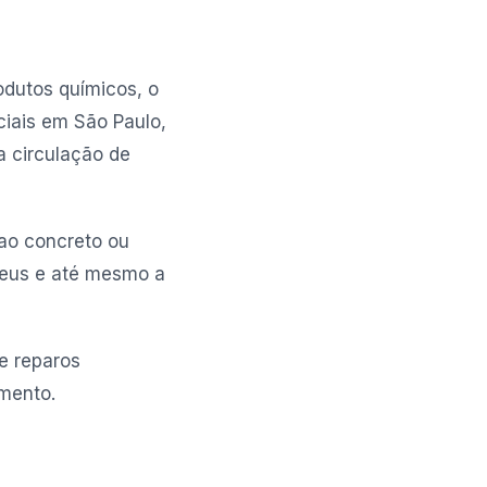
odutos químicos, o
ciais em São Paulo,
 circulação de
 ao concreto ou
pneus e até mesmo a
de reparos
mento.