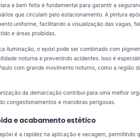
ra e bem feita é fundamental para garantir a seguran
nários que circulam pelo estacionamento. A pintura epó
ento uniforme, facilitando a visualização das vagas, fa
tido e áreas proibidas.
a iluminação, o epóxi pode ser combinado com pigment
ilidade noturna e prevenindo acidentes. Isso é especia
Paulo com grande movimento noturno, como a região da
onização da demarcação contribui para uma melhor org
ndo congestionamentos e manobras perigosas.
pida e acabamento estético
 epóxi é a rapidez na aplicação e secagem, permitindo 