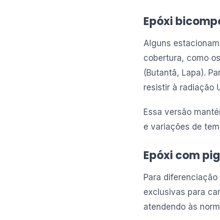
Epóxi bicomp
Alguns estacionam
cobertura, como os
(Butantã, Lapa). P
resistir à radiação
Essa versão manté
e variações de tem
Epóxi com pi
Para diferenciação
exclusivas para ca
atendendo às norma