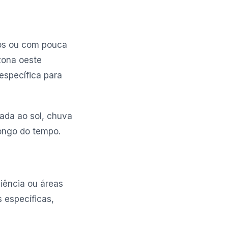
tos ou com pouca
zona oeste
específica para
ada ao sol, chuva
ongo do tempo.
iência ou áreas
 específicas,