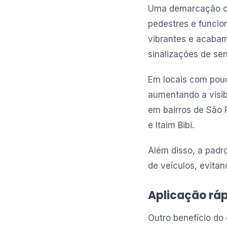
Uma demarcação cla
pedestres e funcio
vibrantes e acabam
sinalizações de sen
Em locais com pouc
aumentando a visib
em bairros de São 
e Itaim Bibi.
Além disso, a padr
de veículos, evita
Aplicação rá
Outro benefício do