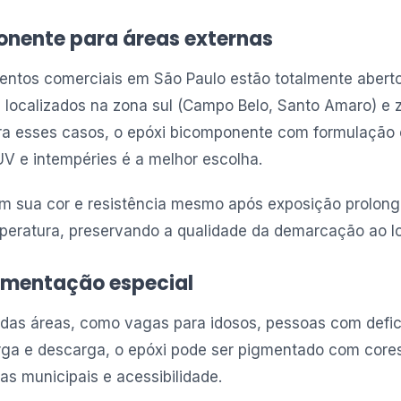
onente para áreas externas
entos comerciais em São Paulo estão totalmente aber
 localizados na zona sul (Campo Belo, Santo Amaro) e 
ara esses casos, o epóxi bicomponente com formulação 
 UV e intempéries é a melhor escolha.
m sua cor e resistência mesmo após exposição prolong
peratura, preservando a qualidade da demarcação ao l
gmentação especial
 das áreas, como vagas para idosos, pessoas com defic
rga e descarga, o epóxi pode ser pigmentado com cores
s municipais e acessibilidade.