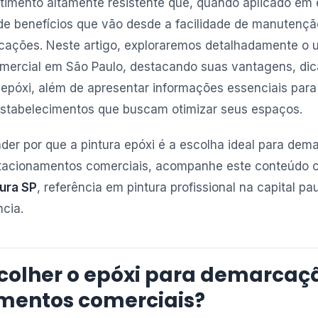
timento altamente resistente que, quando aplicado em
de benefícios que vão desde a facilidade de manutenç
rcações. Neste artigo, exploraremos detalhadamente o 
ercial em São Paulo, destacando suas vantagens, dica
 epóxi, além de apresentar informações essenciais para
 estabelecimentos que buscam otimizar seus espaços.
der por que a pintura epóxi é a escolha ideal para dem
stacionamentos comerciais, acompanhe este conteúdo 
tura SP
, referência em pintura profissional na capital p
ncia.
scolher o epóxi para demarcaç
mentos comerciais?