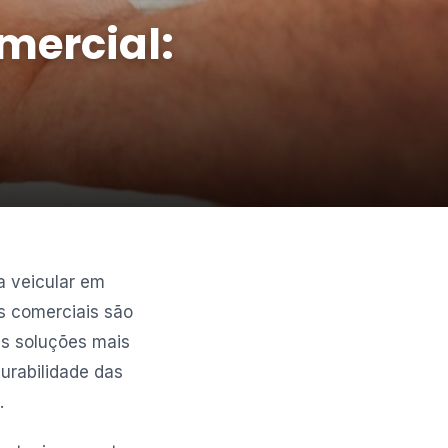
mercial:
 veicular em
s comerciais são
as soluções mais
durabilidade das
.