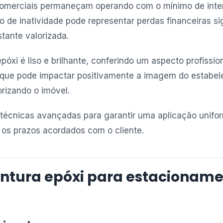
omerciais permaneçam operando com o mínimo de inte
 de inatividade pode representar perdas financeiras sig
stante valorizada.
óxi é liso e brilhante, conferindo um aspecto profissi
que pode impactar positivamente a imagem do estabele
orizando o imóvel.
za técnicas avançadas para garantir uma aplicação unif
o os prazos acordados com o cliente.
intura epóxi para estacionam