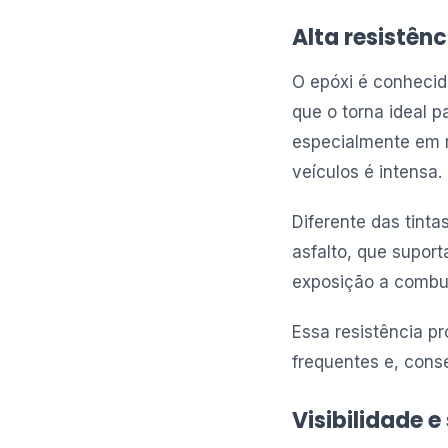
Alta resistênc
O epóxi é conhecid
que o torna ideal 
especialmente em r
veículos é intensa.
Diferente das tint
asfalto, que supor
exposição a combu
Essa resistência pr
frequentes e, con
Visibilidade 