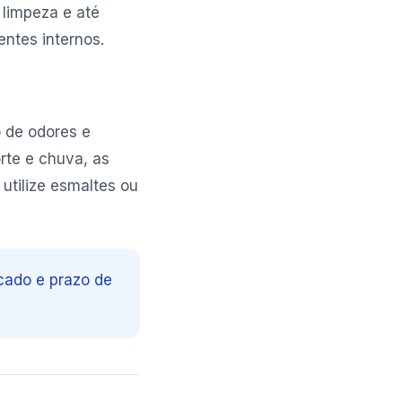
 limpeza e até
ntes internos.
o de odores e
rte e chuva, as
 utilize esmaltes ou
icado e prazo de