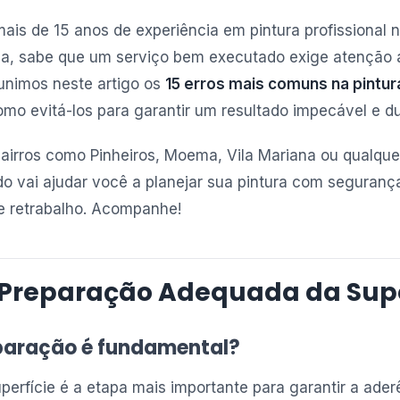
ais de 15 anos de experiência em pintura profissional na
na, sabe que um serviço bem executado exige atenção 
unimos neste artigo os
15 erros mais comuns na pintur
omo evitá-los para garantir um resultado impecável e du
irros como Pinheiros, Moema, Vila Mariana ou qualque
do vai ajudar você a planejar sua pintura com seguranç
 e retrabalho. Acompanhe!
e Preparação Adequada da Supe
eparação é fundamental?
erfície é a etapa mais importante para garantir a aderê