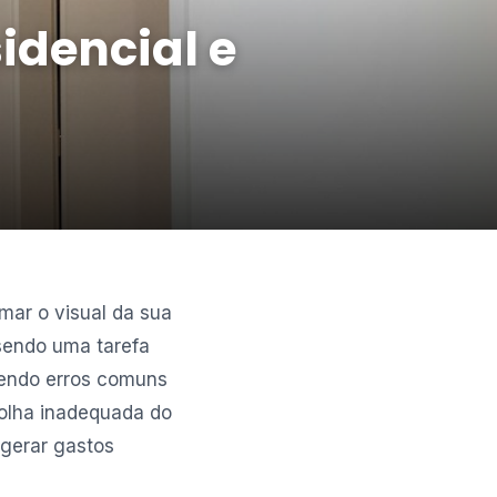
idencial e
rmar o visual da sua
sendo uma tarefa
tendo erros comuns
olha inadequada do
 gerar gastos