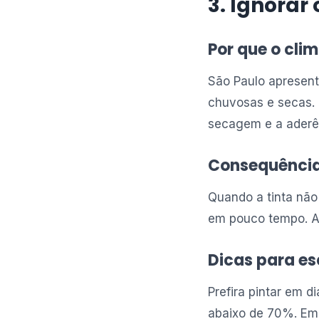
3. Ignorar
Por que o clim
São Paulo apresenta
chuvosas e secas.
secagem e a aderên
Consequência
Quando a tinta não
em pouco tempo. Al
Dicas para e
Prefira pintar em d
abaixo de 70%. Em 