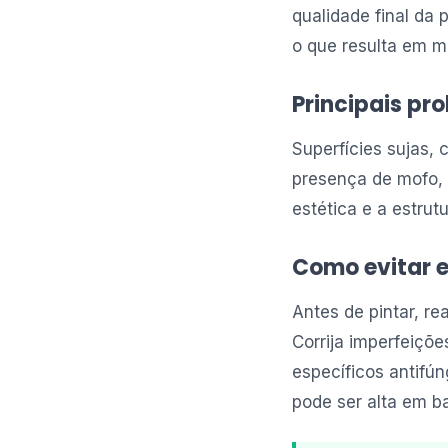
qualidade final da 
o que resulta em 
Principais p
Superfícies sujas, 
presença de mofo, 
estética e a estrut
Como evitar e
Antes de pintar, r
Corrija imperfeiçõ
específicos antifú
pode ser alta em b