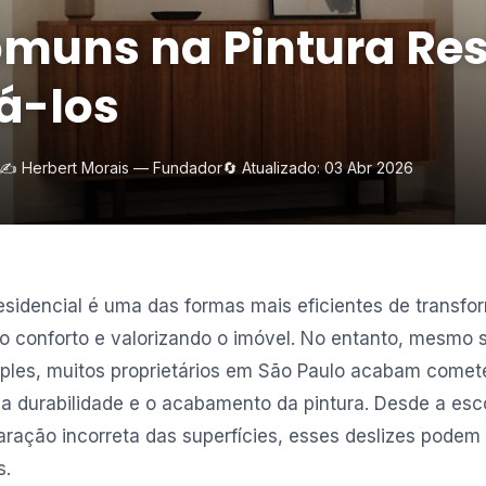
omuns na Pintura Res
á-los
✍️ Herbert Morais — Fundador
🔄 Atualizado: 03 Abr 2026
residencial é uma das formas mais eficientes de transfo
 conforto e valorizando o imóvel. No entanto, mesmo 
ples, muitos proprietários em São Paulo acabam come
 durabilidade e o acabamento da pintura. Desde a esc
paração incorreta das superfícies, esses deslizes podem
s.