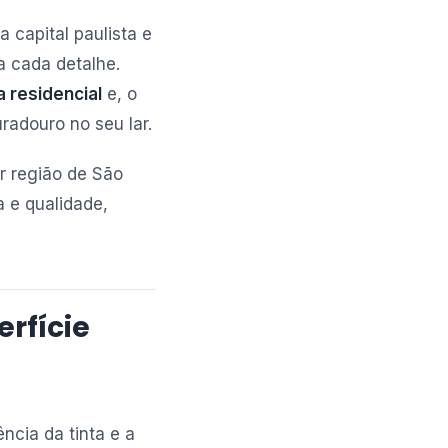
 capital paulista e
a cada detalhe.
a residencial
e, o
radouro no seu lar.
r região de São
a e qualidade,
rfície
ncia da tinta e a