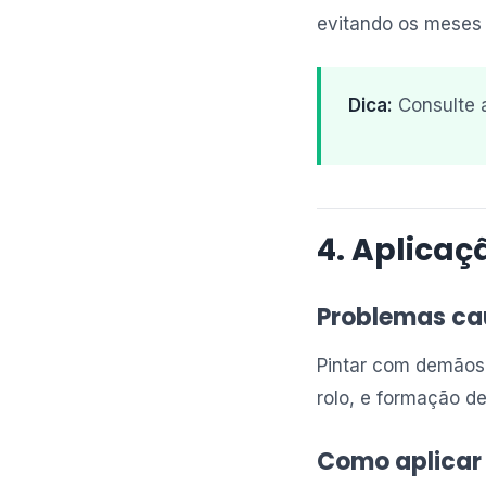
evitando os meses 
Dica:
Consulte a
4. Aplica
Problemas ca
Pintar com demãos 
rolo, e formação d
Como aplicar