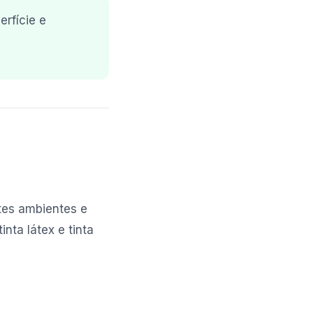
erfície e
tes ambientes e
inta látex e tinta