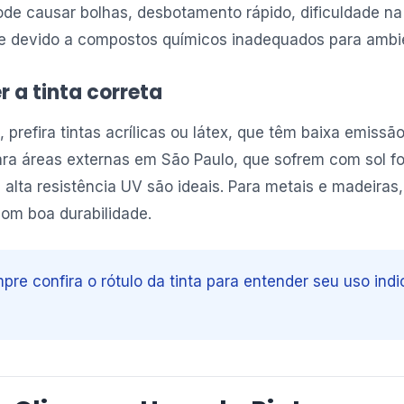
pode causar bolhas, desbotamento rápido, dificuldade na
e devido a compostos químicos inadequados para ambie
 a tinta correta
, prefira tintas acrílicas ou látex, que têm baixa emissã
ra áreas externas em São Paulo, que sofrem com sol fo
m alta resistência UV são ideais. Para metais e madeiras,
com boa durabilidade.
pre confira o rótulo da tinta para entender seu uso ind