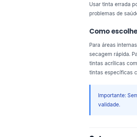
Usar tinta errada 
problemas de saúd
Como escolher
Para áreas internas
secagem rápida. Pa
tintas acrílicas co
tintas específicas 
Importante: Sem
validade.