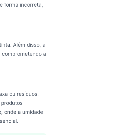
e forma incorreta,
inta. Além disso, a
o, comprometendo a
axa ou resíduos.
 produtos
lo, onde a umidade
sencial.