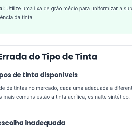
al:
Utilize uma lixa de grão médio para uniformizar a sup
ência da tinta.
 Errada do Tipo de Tinta
pos de tinta disponíveis
de de tintas no mercado, cada uma adequada a diferen
s mais comuns estão a tinta acrílica, esmalte sintético, t
escolha inadequada