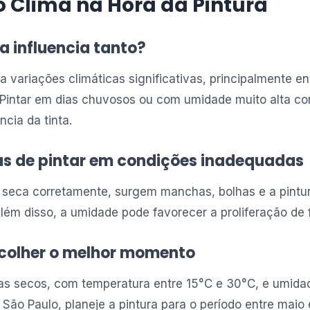
 o Clima na Hora da Pintura
a influencia tanto?
 variações climáticas significativas, principalmente e
 Pintar em dias chuvosos ou com umidade muito alta c
cia da tinta.
s de pintar em condições inadequadas
 seca corretamente, surgem manchas, bolhas e a pintu
ém disso, a umidade pode favorecer a proliferação de 
scolher o melhor momento
ias secos, com temperatura entre 15°C e 30°C, e umidad
São Paulo, planeje a pintura para o período entre maio