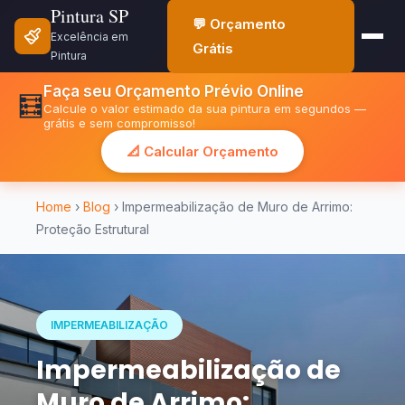
Pintura SP
💬 Orçamento
Excelência em
Grátis
Pintura
Faça seu Orçamento Prévio Online
🧮
Calcule o valor estimado da sua pintura em segundos —
grátis e sem compromisso!
📐 Calcular Orçamento
Home
›
Blog
› Impermeabilização de Muro de Arrimo:
Proteção Estrutural
IMPERMEABILIZAÇÃO
Impermeabilização de
Muro de Arrimo: