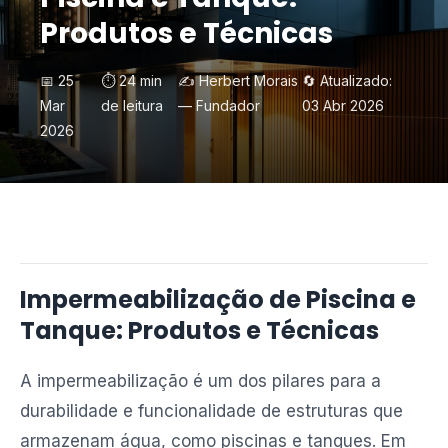
Produtos e Técnicas
📅 25
⏱️ 24 min
✍️ Herbert Morais
🔄 Atualizado:
Mar
de leitura
— Fundador
03 Abr 2026
2026
Impermeabilização de Piscina e
Tanque: Produtos e Técnicas
A impermeabilização é um dos pilares para a
durabilidade e funcionalidade de estruturas que
armazenam água, como piscinas e tanques. Em