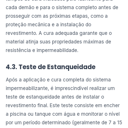
cada demão e para o sistema completo antes de
prosseguir com as próximas etapas, como a
proteção mecânica e a instalação do
revestimento. A cura adequada garante que o
material atinja suas propriedades máximas de
resistência e impermeabilidade.
4.3. Teste de Estanqueidade
Após a aplicação e cura completa do sistema
impermeabilizante, é imprescindível realizar um
teste de estanqueidade antes de instalar o
revestimento final. Este teste consiste em encher
a piscina ou tanque com água e monitorar o nível
por um período determinado (geralmente de 7 a 15