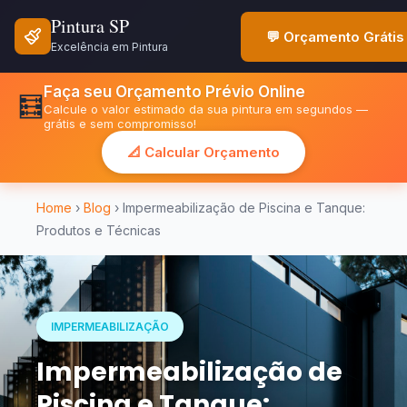
Pintura SP
💬 Orçamento Grátis
Excelência em Pintura
Faça seu Orçamento Prévio Online
🧮
Calcule o valor estimado da sua pintura em segundos —
grátis e sem compromisso!
📐 Calcular Orçamento
Home
›
Blog
› Impermeabilização de Piscina e Tanque:
Produtos e Técnicas
IMPERMEABILIZAÇÃO
Impermeabilização de
Piscina e Tanque: