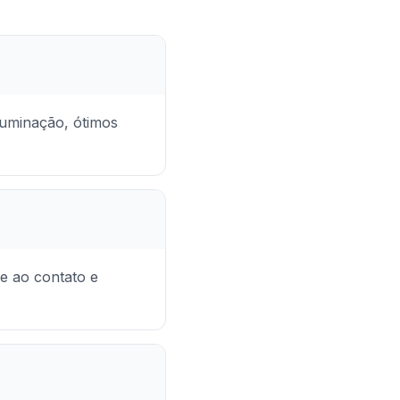
luminação, ótimos
 e ao contato e