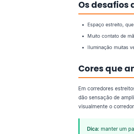
Os desafios 
Espaço estreito, qu
Muito contato de m
Iluminação muitas vez
Cores que a
Em corredores estreitos
dão sensação de ampli
visualmente o corredor 
Dica:
manter um padr