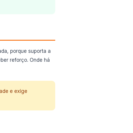
ada, porque suporta a
ber reforço. Onde há
ade e exige