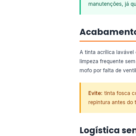
manutenções, já qu
Acabamento 
A tinta acrílica laváv
limpeza frequente sem 
mofo por falta de venti
Evite:
tinta fosca 
repintura antes do
Logística s