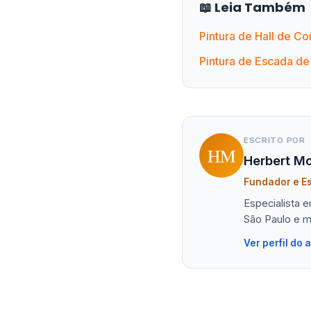
📖 Leia Também
Pintura de Hall de C
Pintura de Escada d
ESCRITO POR
HM
Herbert Mo
Fundador e Es
Especialista 
São Paulo e m
Ver perfil do 