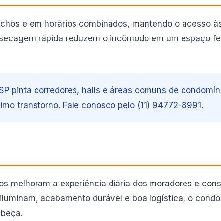
trechos e em horários combinados, mantendo o acesso às
 e secagem rápida reduzem o incômodo em um espaço f
 SP pinta corredores, halls e áreas comuns de condomí
imo transtorno. Fale conosco pelo (11) 94772-8991.
os melhoram a experiência diária dos moradores e con
 iluminam, acabamento durável e boa logística, o cond
abeça.