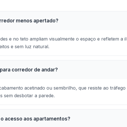
corredor menos apertado?
des e no teto ampliam visualmente o espaço e refletem a i
itos e sem luz natural.
a para corredor de andar?
acabamento acetinado ou semibrilho, que resiste ao tráfego
s sem desbotar a parede.
a o acesso aos apartamentos?