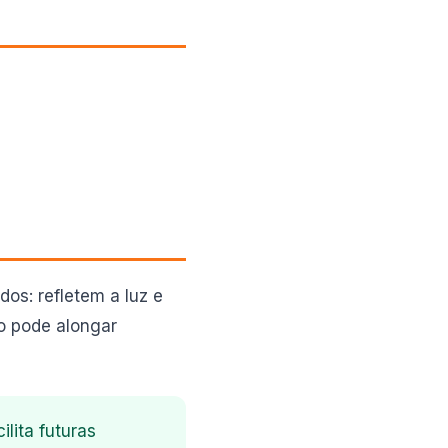
dos: refletem a luz e
o pode alongar
lita futuras