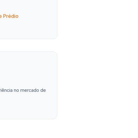
e Prédio
eriência no mercado de