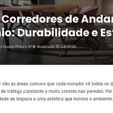
e Corredores de Anda
o: Durabilidade e Es
️ Equipe Pintura SP
🔄 Atualizado: 15 Jun 2026
r são as áreas comuns que cada morador vê todos os di
 de tráfego constante e muito contato nas paredes. Por i
lidade de limpeza e uma estética que ilumine o ambiente.