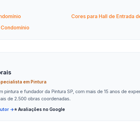
ondomínio
Cores para Hall de Entrada d
e Condomínio
rais
pecialista em Pintura
em pintura e fundador da Pintura SP, com mais de 15 anos de exp
ais de 2.500 obras coordenadas.
autor →
⭐ Avaliações no Google