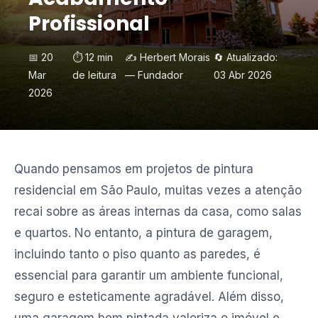
Profissional
📅 20
⏱️ 12 min
✍️ Herbert Morais
🔄 Atualizado:
Mar
de leitura
— Fundador
03 Abr 2026
2026
Quando pensamos em projetos de pintura
residencial em São Paulo, muitas vezes a atenção
recai sobre as áreas internas da casa, como salas
e quartos. No entanto, a pintura de garagem,
incluindo tanto o piso quanto as paredes, é
essencial para garantir um ambiente funcional,
seguro e esteticamente agradável. Além disso,