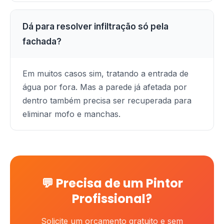
Dá para resolver infiltração só pela
fachada?
Em muitos casos sim, tratando a entrada de
água por fora. Mas a parede já afetada por
dentro também precisa ser recuperada para
eliminar mofo e manchas.
💬 Precisa de um Pintor
Profissional?
Solicite um orcamento gratuito e sem