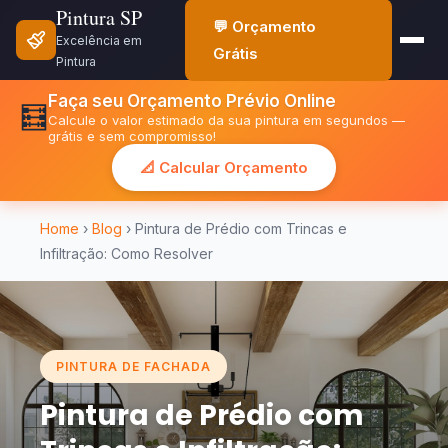
Pintura SP
💬 Orçamento
Excelência em
Grátis
Pintura
Faça seu Orçamento Prévio Online
🧮
Calcule o valor estimado da sua pintura em segundos —
grátis e sem compromisso!
📐 Calcular Orçamento
Home
›
Blog
› Pintura de Prédio com Trincas e
Infiltração: Como Resolver
PINTURA DE FACHADA
Pintura de Prédio com