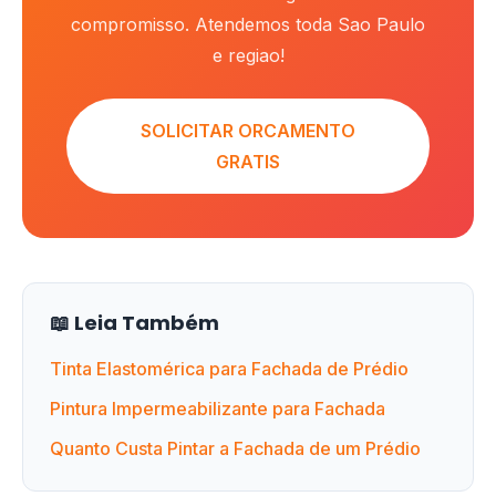
compromisso. Atendemos toda Sao Paulo
e regiao!
SOLICITAR ORCAMENTO
GRATIS
📖 Leia Também
Tinta Elastomérica para Fachada de Prédio
Pintura Impermeabilizante para Fachada
Quanto Custa Pintar a Fachada de um Prédio