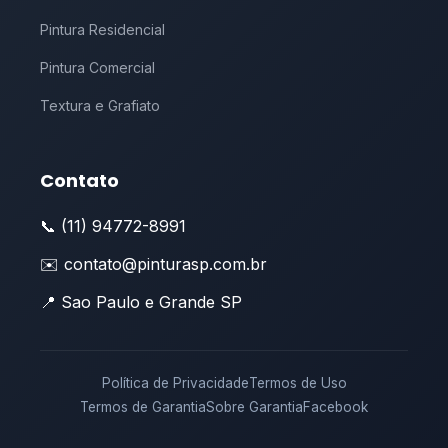
Pintura Residencial
Pintura Comercial
Textura e Grafiato
Contato
📞 (11) 94772-8991
✉️ contato@pinturasp.com.br
📍 Sao Paulo e Grande SP
Política de Privacidade
Termos de Uso
Termos de Garantia
Sobre Garantia
Facebook