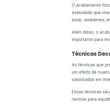
O acabamento fosc
aveludada que une 
estar, ambientes on
Além disso, o acab
importante para im
Técnicas Deco
As técnicas que pr
um efeito de nuanc
valorizados em int
Essas técnicas sã
neutras para equili