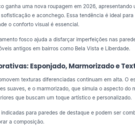
o ganha uma nova roupagem em 2026, apresentando 
sofisticação e aconchego. Essa tendência é ideal para 
de o conforto visual é essencial.
amento fosco ajuda a disfarçar imperfeições nas pared
óveis antigos em bairros como Bela Vista e Liberdade.
rativas: Esponjado, Marmorizado e Tex
omovem texturas diferenciadas continuam em alta. O es
es suaves, e o marmorizado, que simula o aspecto do 
eriores que buscam um toque artístico e personalizado.
o indicadas para paredes de destaque e podem ser com
brar a composição.