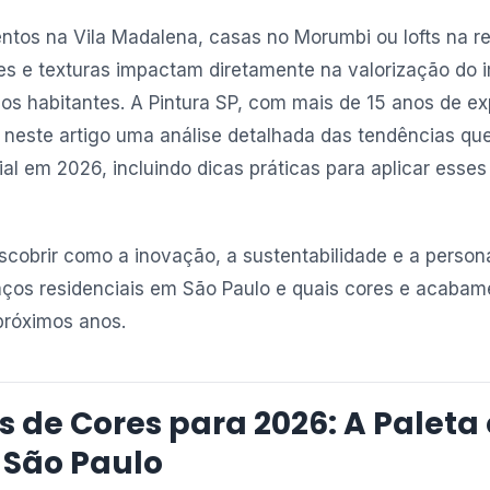
ntos na Vila Madalena, casas no Morumbi ou lofts na re
es e texturas impactam diretamente na valorização do 
dos habitantes. A Pintura SP, com mais de 15 anos de ex
z neste artigo uma análise detalhada das tendências qu
ial em 2026, incluindo dicas práticas para aplicar esse
scobrir como a inovação, a sustentabilidade e a person
aços residenciais em São Paulo e quais cores e acabam
próximos anos.
 de Cores para 2026: A Paleta
 São Paulo