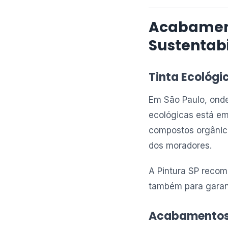
Acabament
Sustentab
Tinta Ecológi
Em São Paulo, onde
ecológicas está em
compostos orgânico
dos moradores.
A Pintura SP recom
também para garant
Acabamentos