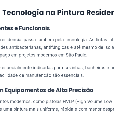
 Tecnologia na Pintura Reside
entes e Funcionais
 residencial passa também pela tecnologia. As tintas int
des antibacterianas, antifúngicas e até mesmo de isol
paço em projetos modernos em São Paulo.
 especialmente indicadas para cozinhas, banheiros e á
 facilidade de manutenção são essenciais.
m Equipamentos de Alta Precisão
ntos modernos, como pistolas HVLP (High Volume Low P
te uma pintura mais uniforme, rápida e com menor desper