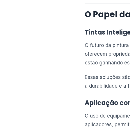
O Papel da
Tintas Intelig
O futuro da pintura
oferecem proprieda
estão ganhando es
Essas soluções são
a durabilidade e a
Aplicação co
O uso de equipame
aplicadores, permi