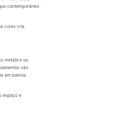
oque contemporâneo
s cores cria
to metálico ou
cabamentos são
is em bairros
 o espaço e