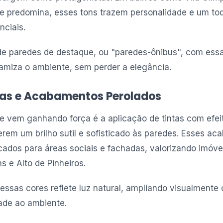
e predomina, esses tons trazem personalidade e um t
nciais.
de paredes de destaque, ou "paredes-ônibus", com essa
namiza o ambiente, sem perder a elegância.
cas e Acabamentos Perolados
e vem ganhando força é a aplicação de tintas com efei
erem um brilho sutil e sofisticado às paredes. Esses a
cados para áreas sociais e fachadas, valorizando imóve
 e Alto de Pinheiros.
essas cores reflete luz natural, ampliando visualmente
ade ao ambiente.