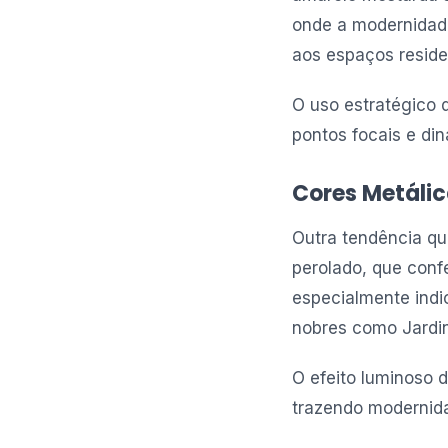
onde a modernidad
aos espaços reside
O uso estratégico 
pontos focais e di
Cores Metáli
Outra tendência qu
perolado, que conf
especialmente indi
nobres como Jardins
O efeito luminoso d
trazendo modernid