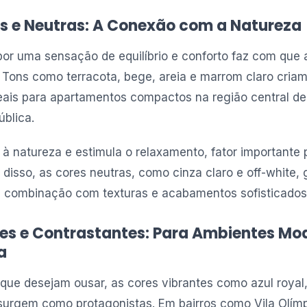
s e Neutras: A Conexão com a Natureza
or uma sensação de equilíbrio e conforto faz com que 
 Tons como terracota, bege, areia e marrom claro cria
ais para apartamentos compactos na região central d
ública.
à natureza e estimula o relaxamento, fator importante 
 disso, as cores neutras, como cinza claro e off-white
à combinação com texturas e acabamentos sofisticados
es e Contrastantes: Para Ambientes Mo
a
que desejam ousar, as cores vibrantes como azul royal
urgem como protagonistas. Em bairros como Vila Olímpia