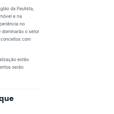
gião da Paulista,
imóvel e na
periência no
e dominarão o setor
s conceitos com
alização estão
entos serão
 que