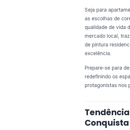
Seja para apartame
as escolhas de cor
qualidade de vida 
mercado local, tra
de pintura residenc
excelência.
Prepare-se para de
redefinindo os esp
protagonistas nos 
Tendências
Conquista