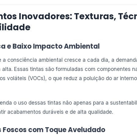
os Inovadores: Texturas, Técn
ilidade
ca e Baixo Impacto Ambiental
 a consciência ambiental cresce a cada dia, a demanda
 alta. Essas tintas são formuladas com componentes nat
s voláteis (VOCs), o que reduz a poluição do ar intern
enda o uso dessas tintas não apenas para a sustentabi
ir acabamentos duráveis e de alta qualidade.
 Foscos com Toque Aveludado