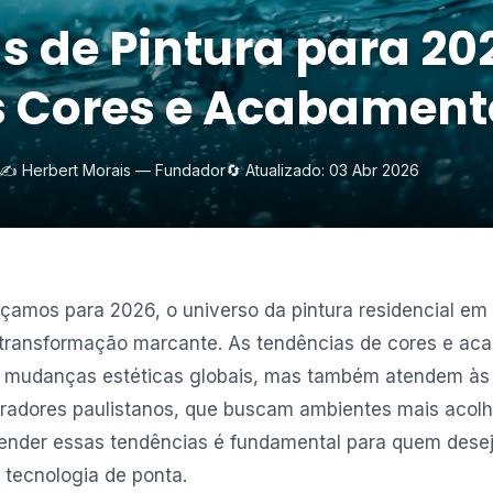
 de Pintura para 20
s Cores e Acabament
✍️ Herbert Morais — Fundador
🔄 Atualizado: 03 Abr 2026
amos para 2026, o universo da pintura residencial em
transformação marcante. As tendências de cores e ac
s mudanças estéticas globais, mas também atendem à
radores paulistanos, que buscam ambientes mais acolh
tender essas tendências é fundamental para quem dese
 tecnologia de ponta.