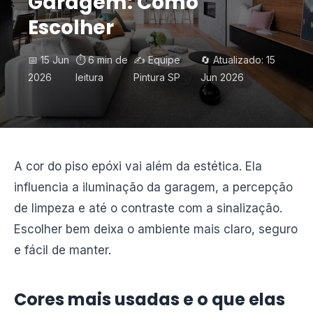
Garagem: Como
Escolher
📅 15 Jun
⏱️ 6 min de
✍️ Equipe
🔄 Atualizado: 15
2026
leitura
Pintura SP
Jun 2026
A cor do piso epóxi vai além da estética. Ela
influencia a iluminação da garagem, a percepção
de limpeza e até o contraste com a sinalização.
Escolher bem deixa o ambiente mais claro, seguro
e fácil de manter.
Cores mais usadas e o que elas