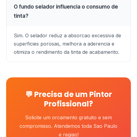
O fundo selador influencia o consumo de
tinta?
Sim. O selador reduz a absorcao excessiva de
superficies porosas, melhora a aderencia e
otimiza o rendimento da tinta de acabamento.
💬 Precisa de um Pintor
Profissional?
Solicite um orcamento gratuito e sem
compromisso. Atendemos toda Sao Paulo
e regiao!