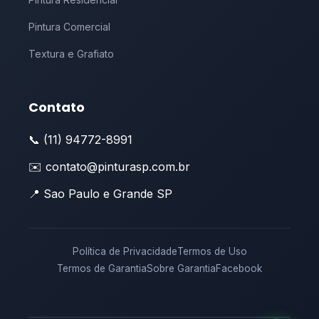
Pintura Comercial
Textura e Grafiato
Contato
📞 (11) 94772-8991
✉️ contato@pinturasp.com.br
📍 Sao Paulo e Grande SP
Política de Privacidade
Termos de Uso
Termos de Garantia
Sobre Garantia
Facebook