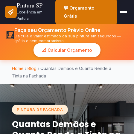
Pintura SP
💬 Orçamento
Excelência em
Grátis
Pintura
Faça seu Orçamento Prévio Online
🧮
Calcule o valor estimado da sua pintura em segundos —
grátis e sem compromisso!
📐 Calcular Orçamento
Home
›
Blog
› Quantas Demãos e Quanto Rende a
Tinta na Fachada
PINTURA DE FACHADA
Quantas Demãos e