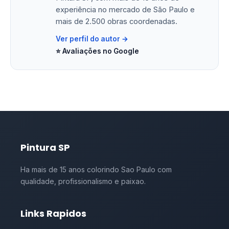
experiência no mercado de São Paulo e
mais de 2.500 obras coordenadas.
Ver perfil do autor →
⭐ Avaliações no Google
Pintura SP
Ha mais de 15 anos colorindo Sao Paulo com
qualidade, profissionalismo e paixao.
Links Rapidos