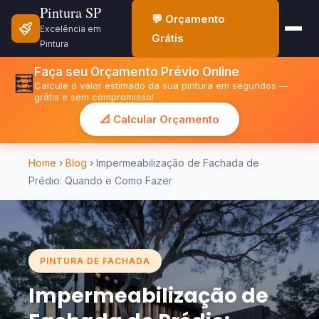
Pintura SP
💬 Orçamento
Excelência em
Grátis
Pintura
Faça seu Orçamento Prévio Online
🧮
Calcule o valor estimado da sua pintura em segundos —
grátis e sem compromisso!
📐 Calcular Orçamento
Home
›
Blog
› Impermeabilização de Fachada de
Prédio: Quando e Como Fazer
PINTURA DE FACHADA
Impermeabilização de