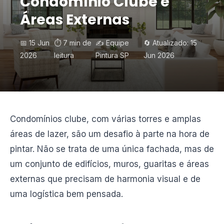
Condomínio Clube e
Áreas Externas
📅 15 Jun
⏱️ 7 min de
✍️ Equipe
🔄 Atualizado: 15
2026
leitura
Pintura SP
Jun 2026
Condomínios clube, com várias torres e amplas
áreas de lazer, são um desafio à parte na hora de
pintar. Não se trata de uma única fachada, mas de
um conjunto de edifícios, muros, guaritas e áreas
externas que precisam de harmonia visual e de
uma logística bem pensada.