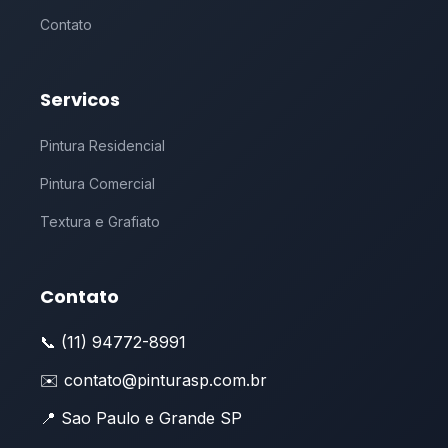
Contato
Servicos
Pintura Residencial
Pintura Comercial
Textura e Grafiato
Contato
📞 (11) 94772-8991
✉️ contato@pinturasp.com.br
📍 Sao Paulo e Grande SP