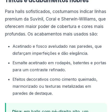
Tintas e acabamentos nobres
Para halls sofisticados, costumamos indicar linhas
premium da Suvinil, Coral e Sherwin-Williams, que
oferecem maior poder de cobertura e cores mais
profundas. Os acabamentos mais usados são:
Acetinado e fosco aveludado nas paredes, que
disfarçam imperfeições e dão elegância.
Esmalte acetinado em rodapés, batentes e portas
para um contraste refinado.
Efeitos decorativos como cimento queimado,
marmorizado ou texturas metalizadas em
paredes de destaque.
Dica:
em halls com pé-direito alto, um