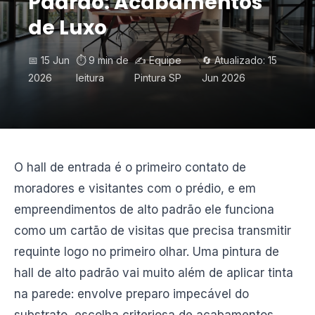
Padrão: Acabamentos
de Luxo
📅 15 Jun
⏱️ 9 min de
✍️ Equipe
🔄 Atualizado: 15
2026
leitura
Pintura SP
Jun 2026
O hall de entrada é o primeiro contato de
moradores e visitantes com o prédio, e em
empreendimentos de alto padrão ele funciona
como um cartão de visitas que precisa transmitir
requinte logo no primeiro olhar. Uma pintura de
hall de alto padrão vai muito além de aplicar tinta
na parede: envolve preparo impecável do