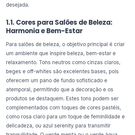
desejada.
1.1. Cores para Salões de Beleza:
Harmonia e Bem-Estar
Para salões de beleza, o objetivo principal é criar
um ambiente que inspire beleza, bem-estar e
relaxamento. Tons neutros como cinzas claros,
beges e off-whites são excelentes bases, pois
oferecem um pano de fundo sofisticado e
atemporal, permitindo que a decoração e os
produtos se destaquem. Estes tons podem ser
complementados com toques de cores pastéis,
como rosa claro para um toque de feminilidade e
delicadeza, ou azul serenity para transmitir
tranquilidade. O verde menta ou o verde água