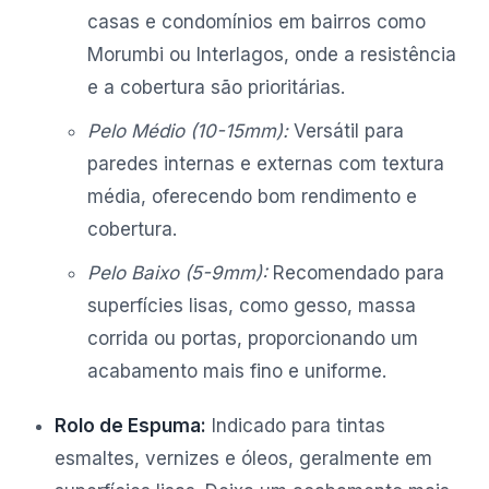
casas e condomínios em bairros como
Morumbi ou Interlagos, onde a resistência
e a cobertura são prioritárias.
Pelo Médio (10-15mm):
Versátil para
paredes internas e externas com textura
média, oferecendo bom rendimento e
cobertura.
Pelo Baixo (5-9mm):
Recomendado para
superfícies lisas, como gesso, massa
corrida ou portas, proporcionando um
acabamento mais fino e uniforme.
Rolo de Espuma:
Indicado para tintas
esmaltes, vernizes e óleos, geralmente em