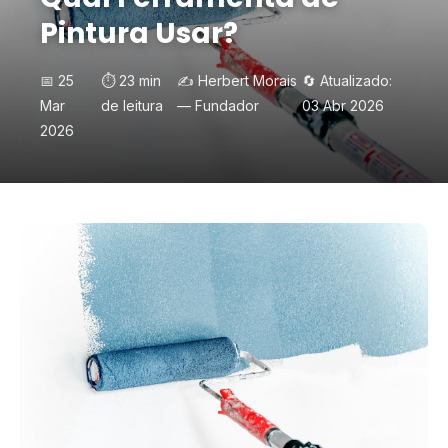
Pintura Usar?
📅 25
⏱️ 23 min
✍️ Herbert Morais
🔄 Atualizado:
Mar
de leitura
— Fundador
03 Abr 2026
2026