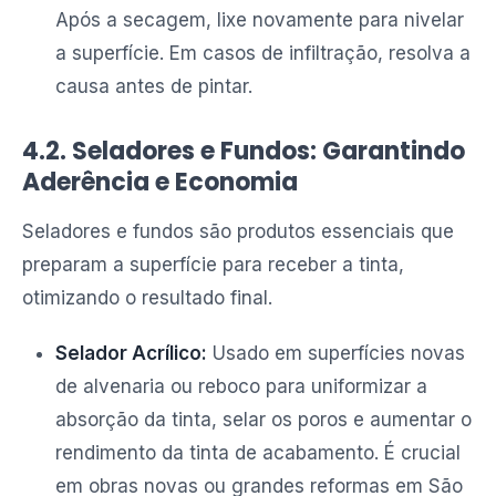
Após a secagem, lixe novamente para nivelar
a superfície. Em casos de infiltração, resolva a
causa antes de pintar.
4.2. Seladores e Fundos: Garantindo
Aderência e Economia
Seladores e fundos são produtos essenciais que
preparam a superfície para receber a tinta,
otimizando o resultado final.
Selador Acrílico:
Usado em superfícies novas
de alvenaria ou reboco para uniformizar a
absorção da tinta, selar os poros e aumentar o
rendimento da tinta de acabamento. É crucial
em obras novas ou grandes reformas em São