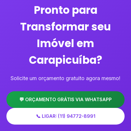
Pronto para
Transformar seu
Imóvel em
Carapicuíba?
Solicite um orçamento gratuito agora mesmo!
💬 ORÇAMENTO GRÁTIS VIA WHATSAPP
📞 LIGAR: (11) 94772-8991