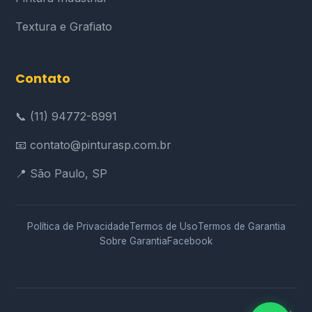
Textura e Grafiato
Contato
📞 (11) 94772-8991
📧 contato@pinturasp.com.br
📍 São Paulo, SP
Política de Privacidade
Termos de Uso
Termos de Garantia
Sobre Garantia
Facebook