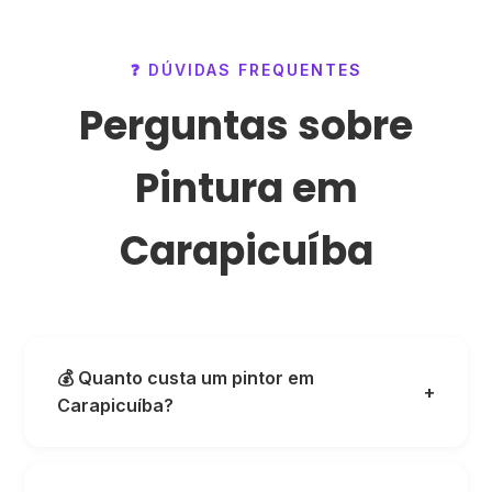
❓ DÚVIDAS FREQUENTES
Perguntas sobre
Pintura em
Carapicuíba
💰 Quanto custa um pintor em
+
Carapicuíba?