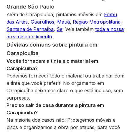
Grande São Paulo
Além de Carapicuíba, pintamos imóveis em
Embu
das Artes
,
Guarulhos
,
Mauá
,
Regiao Metropolitana
,
Santana de Parnaíba
,
Se
. Veja também
toda a nossa
área de atendimento
.
Dúvidas comuns sobre pintura em
Carapicuíba
Vocês fornecem a tinta e o material em
Carapicuíba?
Podemos fornecer todo o material ou trabalhar com
a tinta que você preferir. No orçamento em
Carapicuíba deixamos claro o que está incluso, sem
surpresas.
Preciso sair de casa durante a pintura em
Carapicuíba?
Na maioria dos casos não. Protegemos móveis e
pisos e organizamos a obra por etapas, para você