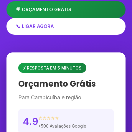
💬 ORÇAMENTO GRÁTIS
📞 LIGAR AGORA
⚡ RESPOSTA EM 5 MINUTOS
Orçamento Grátis
Para Carapicuíba e região
⭐⭐⭐⭐⭐
4.9
+500 Avaliações Google