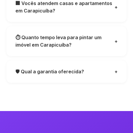
🏢 Vocês atendem casas e apartamentos
+
em Carapicuíba?
⏱️ Quanto tempo leva para pintar um
+
imóvel em Carapicuíba?
🛡️ Qual a garantia oferecida?
+