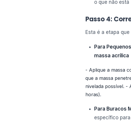
o que não está
Passo 4: Corr
Esta é a etapa que
Para Pequenos 
massa acrílica
- Aplique a massa c
que a massa penetre 
nivelada possível. 
horas).
Para Buracos 
específico par