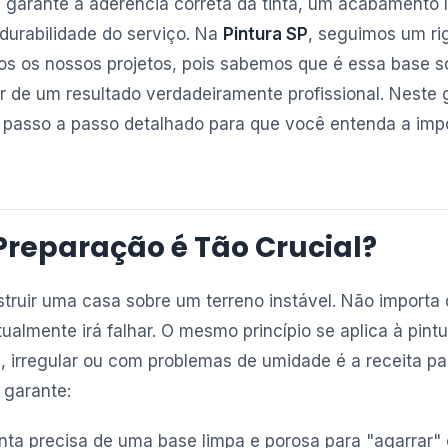
 garante a aderência correta da tinta, um acabamento li
 durabilidade do serviço. Na
Pintura SP
, seguimos um ri
s os nossos projetos, pois sabemos que é essa base só
 de um resultado verdadeiramente profissional. Neste 
 passo a passo detalhado para que você entenda a imp
Preparação é Tão Crucial?
truir uma casa sobre um terreno instável. Não importa 
tualmente irá falhar. O mesmo princípio se aplica à pintu
, irregular ou com problemas de umidade é a receita pa
 garante:
nta precisa de uma base limpa e porosa para "agarrar"