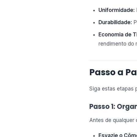
Uniformidade:
Durabilidade:
P
Economia de Ti
rendimento do m
Passo a Pa
Siga estas etapas p
Passo 1: Orga
Antes de qualquer 
Esvazie o Côm