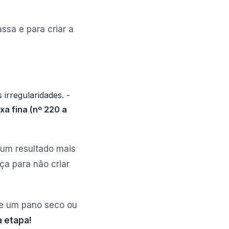
ssa e para criar a
irregularidades. -
ixa fina (nº 220 a
 um resultado mais
ça para não criar
Use um pano seco ou
 etapa!