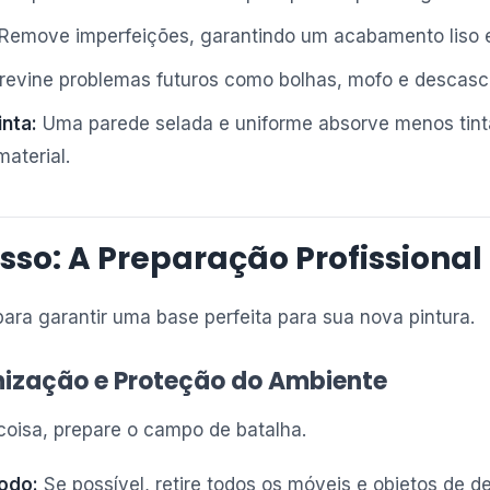
Remove imperfeições, garantindo um acabamento liso 
revine problemas futuros como bolhas, mofo e descas
nta:
Uma parede selada e uniforme absorve menos tint
aterial.
sso: A Preparação Profissional
ara garantir uma base perfeita para sua nova pintura.
nização e Proteção do Ambiente
coisa, prepare o campo de batalha.
odo:
Se possível, retire todos os móveis e objetos de 