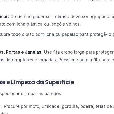
icar:
O que não puder ser retirado deve ser agrupado n
o com lona plástica ou lençóis velhos.
ubra todo o piso com lona ou papelão para protegê-lo 
s, Portas e Janelas:
Use fita crepe larga para protege
las, interruptores e tomadas. Pressione bem a fita para e
ise e Limpeza da Superfície
specionar e limpar as paredes.
l:
Procure por mofo, umidade, gordura, poeira, teias de 