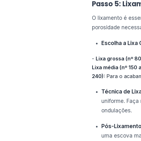
Passo 5: Lixa
O lixamento é esse
porosidade necessár
Escolha a Lixa 
-
Lixa grossa (nº 80
Lixa média (nº 150 a
240):
Para o acabame
Técnica de Lix
uniforme. Faça 
ondulações.
Pós-Lixamento
uma escova mac