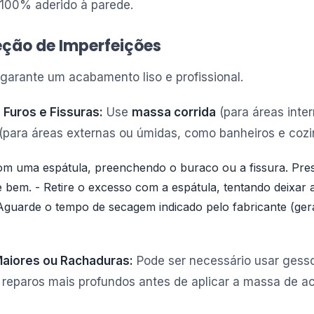
 100% aderido à parede.
eção de Imperfeições
 garante um acabamento liso e profissional.
Furos e Fissuras:
Use
massa corrida
(para áreas inte
(para áreas externas ou úmidas, como banheiros e cozi
om uma espátula, preenchendo o buraco ou a fissura. Pres
bem. - Retire o excesso com a espátula, tentando deixar a
- Aguarde o tempo de secagem indicado pelo fabricante (ger
Maiores ou Rachaduras:
Pode ser necessário usar gess
a reparos mais profundos antes de aplicar a massa de 