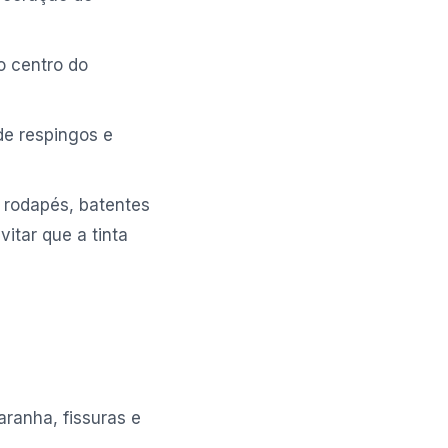
o centro do
de respingos e
r rodapés, batentes
vitar que a tinta
aranha, fissuras e