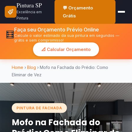
Pintura SP
💬 Orçamento
Excelência em
Grátis
Pintura
Faça seu Orçamento Prévio Online
🧮
Calcule o valor estimado da sua pintura em segundos —
grátis e sem compromisso!
📐 Calcular Orçamento
Home
›
Blog
› Mofo na Fachada do Prédio: Como
Eliminar de Vez
PINTURA DE FACHADA
Mofo na Fachada do