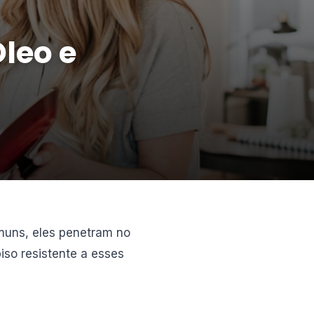
leo e
muns, eles penetram no
so resistente a esses