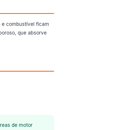
 e combustível ficam
 poroso, que absorve
áreas de motor