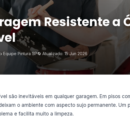
ragem Resistente a Ó
vel
️ Equipe Pintura SP
🔄 Atualizado: 15 Jun 2026
ível são inevitáveis em qualquer garagem. Em pisos co
eixam o ambiente com aspecto sujo permanente. Um pi
lema e facilita muito a limpeza.