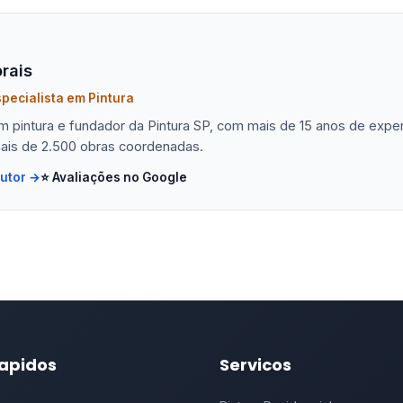
rais
pecialista em Pintura
em pintura e fundador da Pintura SP, com mais de 15 anos de exp
ais de 2.500 obras coordenadas.
autor →
⭐ Avaliações no Google
Rapidos
Servicos