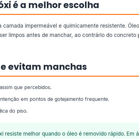
óxi é a melhor escolha
a camada impermeável e quimicamente resistente. Óleo
ser limpos antes de manchar, ao contrário do concreto
ue evitam manchas
assim que percebidos.
ntenção em pontos de gotejamento frequente.
ica do piso.
 resiste melhor quando o óleo é removido rápido. Em 