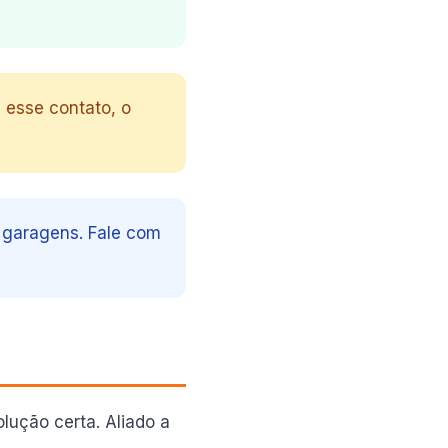
 esse contato, o
m garagens. Fale com
lução certa. Aliado a