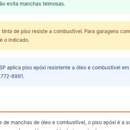
ão evita manchas teimosas.
tinta de piso resiste a combustível. Para garagens com
é o indicado.
SP aplica piso epóxi resistente a óleo e combustível e
94772-8991.
 de manchas de óleo e combustível, o piso epóxi é a so