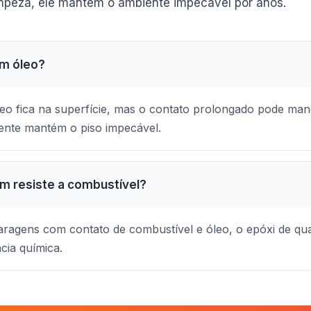
impeza, ele mantém o ambiente impecável por anos.
m óleo?
óleo fica na superfície, mas o contato prolongado pode ma
nte mantém o piso impecável.
m resiste a combustível?
agens com contato de combustível e óleo, o epóxi de qua
ncia química.