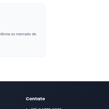
eriência no mercado de
Contato