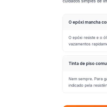
cuidados simples de l
O epóxi mancha co
O epóxi resiste e o 
vazamentos rapidame
Tinta de piso comu
Nem sempre. Para gar
indicado pela resistê