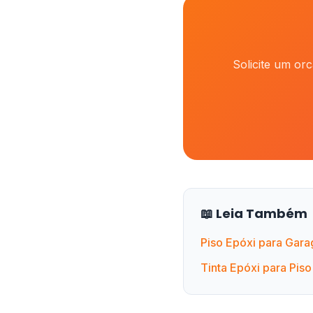
Solicite um or
📖 Leia Também
Piso Epóxi para Gar
Tinta Epóxi para Pis