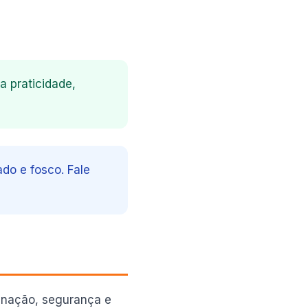
 praticidade,
ado e fosco. Fale
minação, segurança e