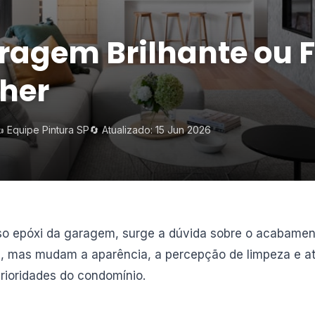
ragem Brilhante ou 
lher
️ Equipe Pintura SP
🔄 Atualizado: 15 Jun 2026
so epóxi da garagem, surge a dúvida sobre o acabament
l, mas mudam a aparência, a percepção de limpeza e a
rioridades do condomínio.