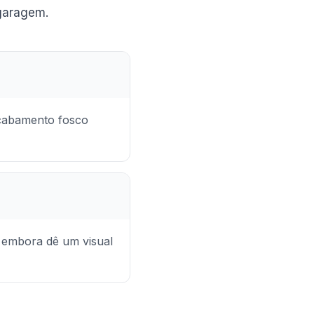
garagem.
acabamento fosco
, embora dê um visual