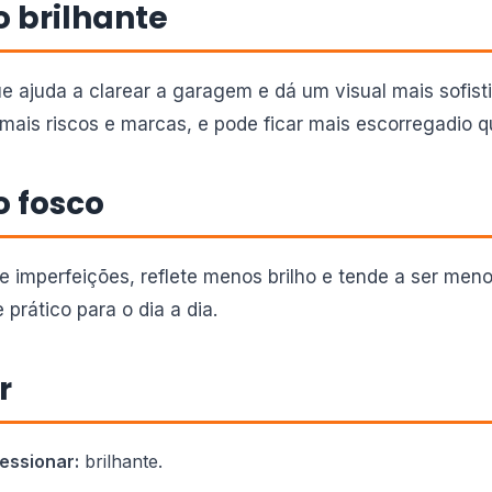
 brilhante
que ajuda a clarear a garagem e dá um visual mais sofis
ais riscos e marcas, e pode ficar mais escorregadio 
 fosco
 e imperfeições, reflete menos brilho e tende a ser men
 prático para o dia a dia.
r
essionar:
brilhante.