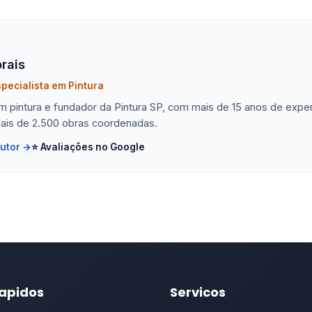
rais
pecialista em Pintura
em pintura e fundador da Pintura SP, com mais de 15 anos de exp
ais de 2.500 obras coordenadas.
autor →
⭐ Avaliações no Google
Rapidos
Servicos