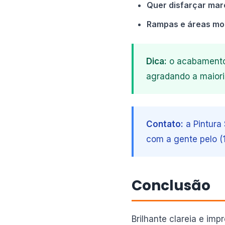
Quer disfarçar mar
Rampas e áreas mo
Dica:
o acabamento 
agradando a maiori
Contato:
a Pintura 
com a gente pelo (
Conclusão
Brilhante clareia e im