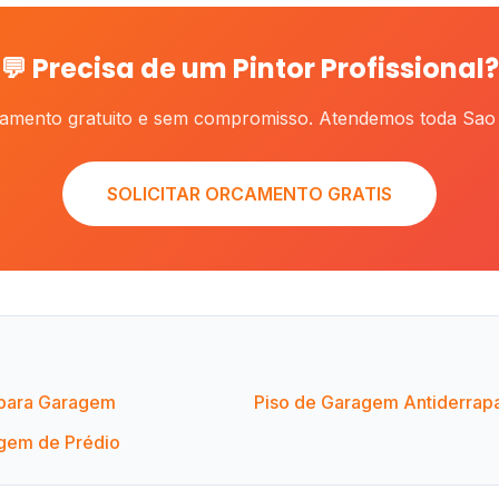
💬 Precisa de um Pintor Profissional?
camento gratuito e sem compromisso. Atendemos toda Sao 
SOLICITAR ORCAMENTO GRATIS
 para Garagem
Piso de Garagem Antiderrap
agem de Prédio