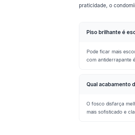
praticidade, o condom
Piso brilhante é e
Pode ficar mais esc
com antiderrapante é
Qual acabamento d
O fosco disfarça mel
mais sofisticado e cl