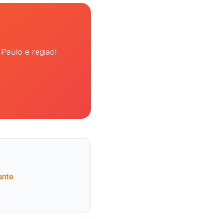
Paulo e regiao!
ante