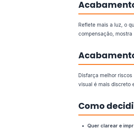
Acabamento
Reflete mais a luz, o 
compensação, mostra m
Acabamento
Disfarça melhor riscos
visual é mais discreto e
Como decidi
Quer clarear e impr