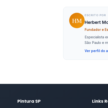
ESCRITO POR
HM
Herbert Mo
Fundador e Es
Especialista 
São Paulo e m
Ver perfil do 
Pintura SP
Links 