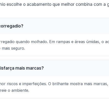
ínio escolhe o acabamento que melhor combina com a 
scorregadio?
orregadio quando molhado. Em rampas e áreas úmidas, o 
 mais seguro.
isfarça mais marcas?
hor riscos e imperfeições. O brilhante mostra mais marcas
areie o ambiente.