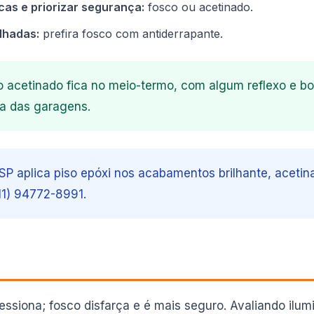
cas e priorizar segurança:
fosco ou acetinado.
lhadas:
prefira fosco com antiderrapante.
acetinado fica no meio-termo, com algum reflexo e boa
a das garagens.
SP aplica piso epóxi nos acabamentos brilhante, acetin
11) 94772-8991.
pressiona; fosco disfarça e é mais seguro. Avaliando ilu