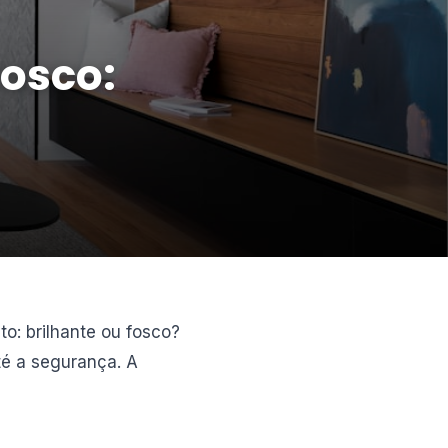
Fosco:
o: brilhante ou fosco?
té a segurança. A