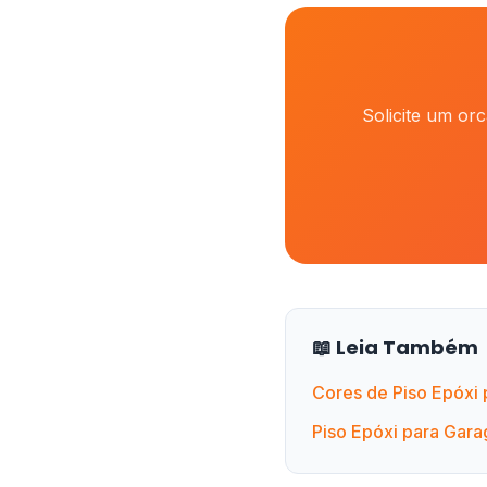
Solicite um or
📖 Leia Também
Cores de Piso Epóxi
Piso Epóxi para Gar