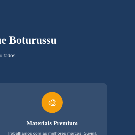
ue Boturussu
ultados
🎨
Materiais Premium
Trabalhamos com as melhores marcas: Suvinil,