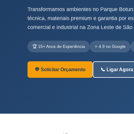
Transformamos ambientes no Parque Boturu
técnica, materiais premium e garantia por esc
comercial e industrial na Zona Leste de São
🏆 15+ Anos de Experiência
⭐ 4.9 no Google
💬 Solicitar Orçamento
📞 Ligar Agora