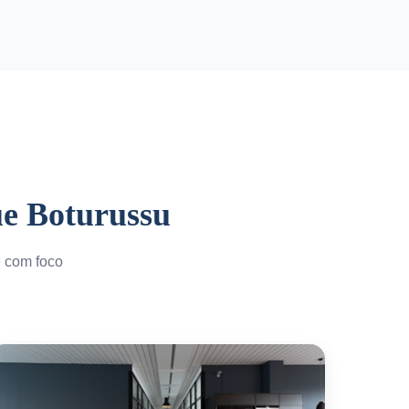
ue Boturussu
e com foco