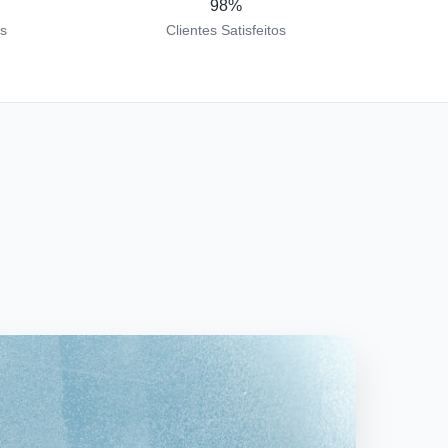
98%
os
Clientes Satisfeitos