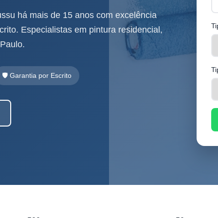
ssu há mais de 15 anos com excelência
Ti
rito. Especialistas em pintura residencial,
 Paulo.
Ti
🛡️ Garantia por Escrito