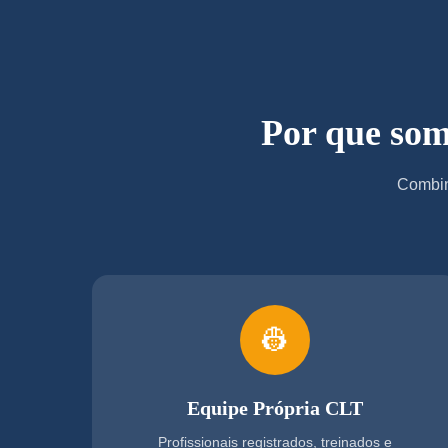
Por que som
Combin
👷
Equipe Própria CLT
Profissionais registrados, treinados e