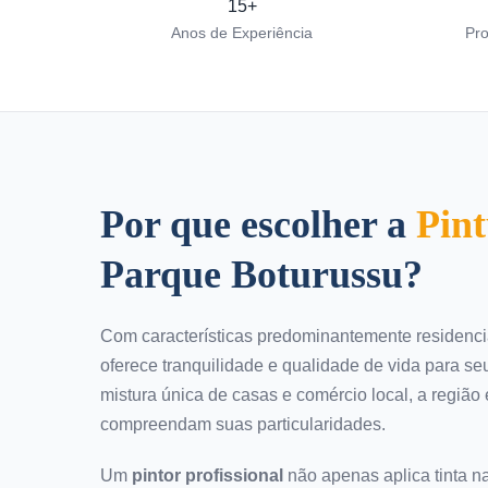
15+
Anos de Experiência
Pro
Por que escolher a
Pin
Parque Boturussu?
Com características predominantemente residenci
oferece tranquilidade e qualidade de vida para 
mistura única de casas e comércio local, a região 
compreendam suas particularidades.
Um
pintor profissional
não apenas aplica tinta n