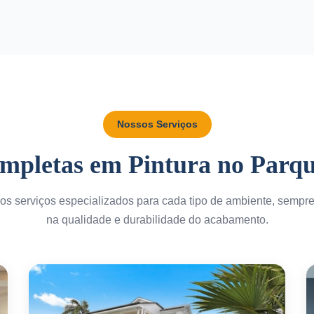
Nossos Serviços
mpletas em Pintura no Parq
s serviços especializados para cada tipo de ambiente, sempr
na qualidade e durabilidade do acabamento.