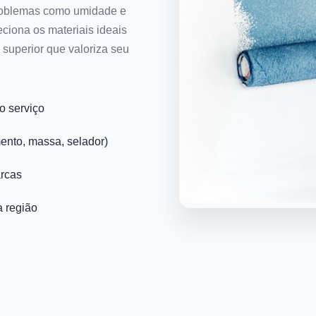
 problemas como umidade e
ciona os materiais ideais
superior que valoriza seu
o serviço
mento, massa, selador)
arcas
 região