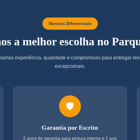
Nossos Diferenciais
os a melhor escolha no Parq
amos experiência, qualidade e compromisso para entregar res
excepcionais.
🛡️
Garantia por Escrito
2 anos de garantia para pintura interna e 1 ano