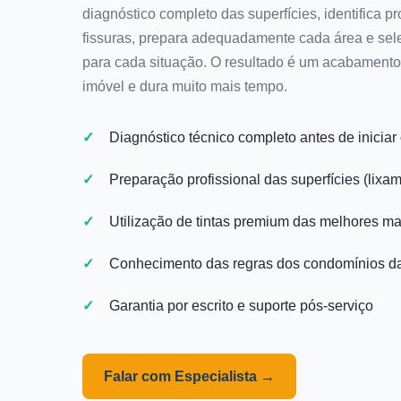
diagnóstico completo das superfícies, identifica
fissuras, prepara adequadamente cada área e sele
para cada situação. O resultado é um acabamento 
imóvel e dura muito mais tempo.
Diagnóstico técnico completo antes de iniciar 
Preparação profissional das superfícies (lixa
Utilização de tintas premium das melhores m
Conhecimento das regras dos condomínios da
Garantia por escrito e suporte pós-serviço
Falar com Especialista →