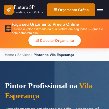
Pintura SP
💬 Orçamento Grátis
Excelência em Pintura
Faça seu Orçamento Prévio Online
🧮
Calcule o valor estimado da sua pintura em segundos — grátis e
sem compromisso!
📐 Calcular Orçamento
Home
›
Serviços
›
Pintor na Vila Esperança
Pintor Profissional na
Vila
Esperança