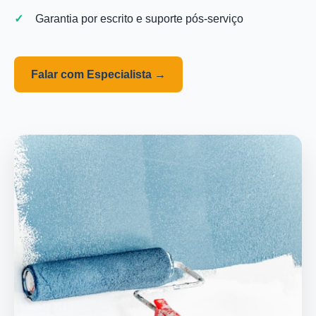
Garantia por escrito e suporte pós-serviço
Falar com Especialista →