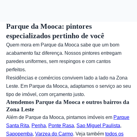
Parque da Mooca: pintores
especializados pertinho de você
Quem mora em Parque da Mooca sabe que um bom
acabamento faz diferença. Nossos pintores entregam
paredes uniformes, sem respingos e com cantos
perfeitos.
Residências e comércios convivem lado a lado na Zona
Leste. Em Parque da Mooca, adaptamos o serviço ao seu
tipo de imóvel, com orçamento justo.
Atendemos Parque da Mooca e outros bairros da
Zona Leste
Além de Parque da Mooca, pintamos imóveis em
Parque
Santa Rita
,
Penha
,
Ponte Rasa
,
Sao Miguel Paulista
,
Sapopemba
,
Varzea do Carmo
. Veja também
todos os