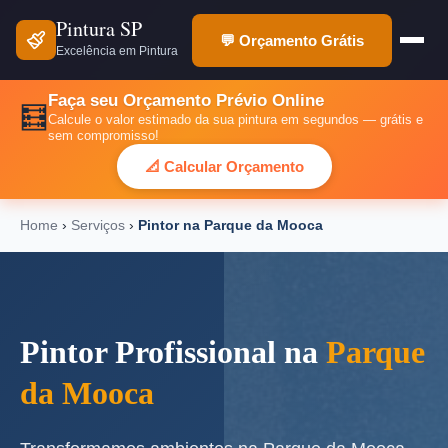
Pintura SP
💬 Orçamento Grátis
Excelência em Pintura
Faça seu Orçamento Prévio Online
🧮
Calcule o valor estimado da sua pintura em segundos — grátis e
sem compromisso!
📐 Calcular Orçamento
Home
›
Serviços
›
Pintor na Parque da Mooca
Pintor Profissional na
Parque
da Mooca