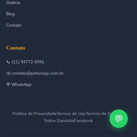
Galeria
Blog
Contato
Contato
📞 (11) 94772-8991
✉️ contato@pinturasp.com.br
💬 WhatsApp
Política de Privacidade
Termos de Uso
Termos de Garantia
💬
Sobre Garantia
Facebook