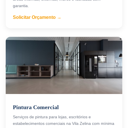
garantia.
Solicitar Orçamento →
Pintura Comercial
Serviços de pintura para lojas, escritórios e
estabelecimentos comerciais na Vila Zelina com mínima