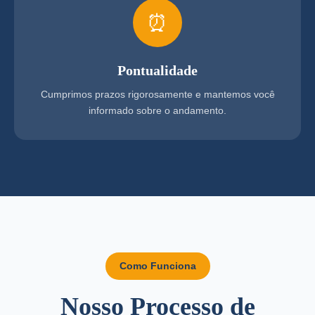
⏰
Pontualidade
Cumprimos prazos rigorosamente e mantemos você
informado sobre o andamento.
Como Funciona
Nosso Processo de