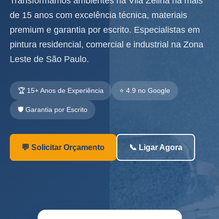
Transformamos ambientes na Vila Zelina há mais
de 15 anos com excelência técnica, materiais
premium e garantia por escrito. Especialistas em
pintura residencial, comercial e industrial na Zona
Leste de São Paulo.
🏆 15+ Anos de Experiência
⭐ 4.9 no Google
🛡️ Garantia por Escrito
💬 Solicitar Orçamento
📞 Ligar Agora