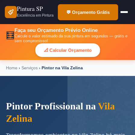
Pintura SP
💬 Orçamento Grátis
Excelência em Pintura
Faça seu Orçamento Prévio Online
🧮
Calcule o valor estimado da sua pintura em segundos — grátis e
sem compromisso!
📐 Calcular Orçamento
Home
›
Serviços
›
Pintor na Vila Zelina
Pintor Profissional na
Vila
Zelina