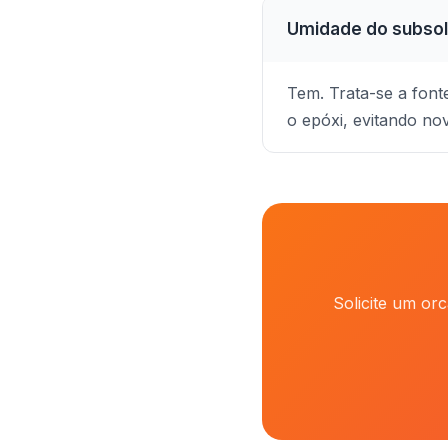
Umidade do subsol
Tem. Trata-se a font
o epóxi, evitando no
Solicite um or