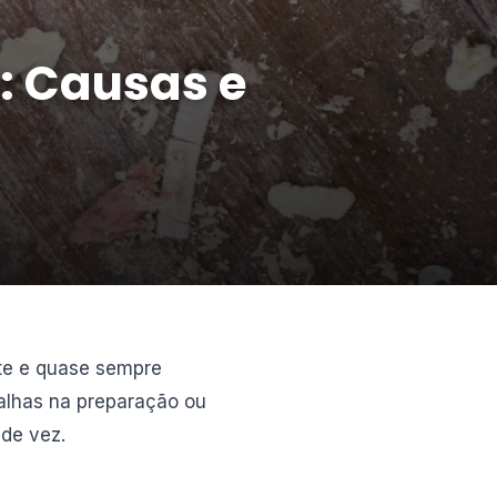
: Causas e
te e quase sempre
falhas na preparação ou
 de vez.