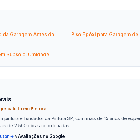
o da Garagem Antes do
Piso Epóxi para Garagem de
em Subsolo: Umidade
rais
pecialista em Pintura
em pintura e fundador da Pintura SP, com mais de 15 anos de exp
ais de 2.500 obras coordenadas.
autor →
⭐ Avaliações no Google