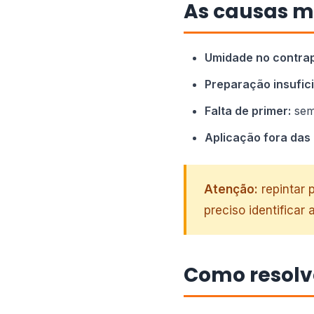
As causas m
Umidade no contrap
Preparação insufici
Falta de primer:
sem 
Aplicação fora das
Atenção:
repintar 
preciso identificar 
Como resolv