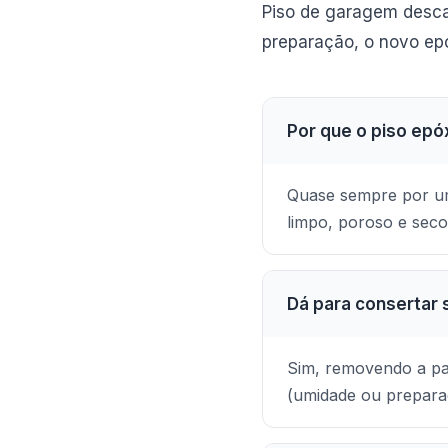
Piso de garagem desca
preparação, o novo epó
Por que o piso ep
Quase sempre por umi
limpo, poroso e sec
Dá para consertar 
Sim, removendo a par
(umidade ou prepara