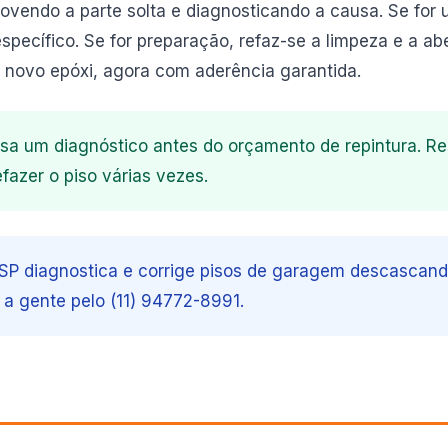
endo a parte solta e diagnosticando a causa. Se for u
specífico. Se for preparação, refaz-se a limpeza e a ab
 novo epóxi, agora com aderência garantida.
a um diagnóstico antes do orçamento de repintura. Re
fazer o piso várias vezes.
 SP diagnostica e corrige pisos de garagem descascan
 a gente pelo (11) 94772-8991.