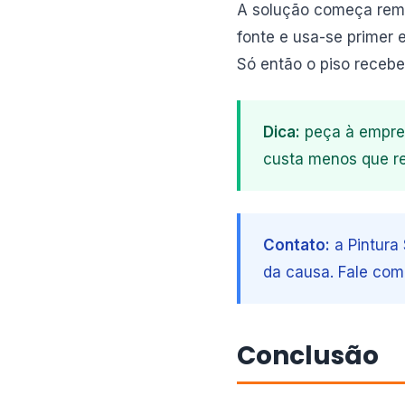
A solução começa remov
fonte e usa-se primer e
Só então o piso recebe
Dica:
peça à empres
custa menos que re
Contato:
a Pintura
da causa. Fale com
Conclusão