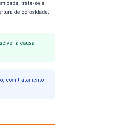
midade, trata-se a
ertura de porosidade.
solver a causa
do, com tratamento