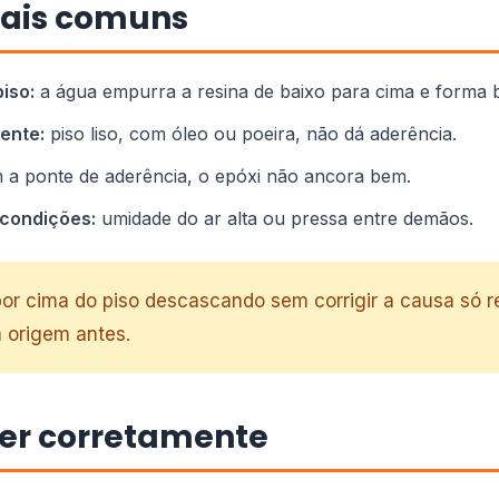
ais comuns
iso:
a água empurra a resina de baixo para cima e forma 
ente:
piso liso, com óleo ou poeira, não dá aderência.
a ponte de aderência, o epóxi não ancora bem.
 condições:
umidade do ar alta ou pressa entre demãos.
por cima do piso descascando sem corrigir a causa só r
a origem antes.
er corretamente