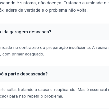
scando é sintoma, não doença. Tratando a umidade e 
xi adere de verdade e o problema não volta.
óxi da garagem descasca?
dade no contrapiso ou preparação insuficiente. A resina 
o, com primer adequado.
só a parte descascada?
te solta, tratando a causa e reaplicando. Mas é essencial c
ção) para não repetir o problema.