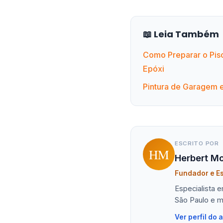
📖 Leia Também
Como Preparar o Pis
Epóxi
Pintura de Garagem 
ESCRITO POR
HM
Herbert Mo
Fundador e Es
Especialista 
São Paulo e m
Ver perfil do 