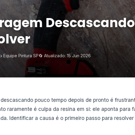
aragem Descascando
lver
️ Equipe Pintura SP
🔄 Atualizado: 15 Jun 2026
 descascando pouco tempo depois de pronto é frustran
to raramente é culpa da resina em si: ele aponta para 
a. Identificar a causa é o primeiro passo para resolver