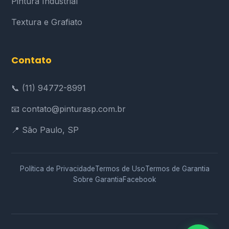
Pintura Industrial
Textura e Grafiato
Contato
📞 (11) 94772-8991
📧 contato@pinturasp.com.br
📍 São Paulo, SP
Política de Privacidade
Termos de Uso
Termos de Garantia
Sobre Garantia
Facebook