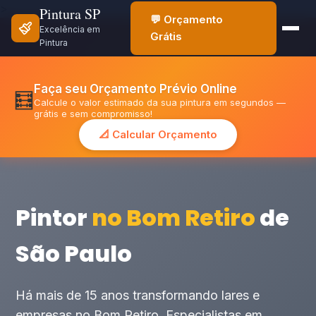
>
Pintura SP
💬 Orçamento
Excelência em
Grátis
Pintura
Faça seu Orçamento Prévio Online
🧮
Calcule o valor estimado da sua pintura em segundos —
grátis e sem compromisso!
📐 Calcular Orçamento
Pintor
no Bom Retiro
de
São Paulo
Há mais de 15 anos transformando lares e
empresas no Bom Retiro. Especialistas em