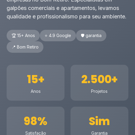
galpões comerciais e apartamentos, levamos
qualidade e profissionalismo para seu ambiente.
🏆 15+ Anos
⭐ 4.9 Google
🛡️ garantia
📍 Bom Retiro
15+
2.500+
Anos
Projetos
98%
Sim
Satisfação
Garantia