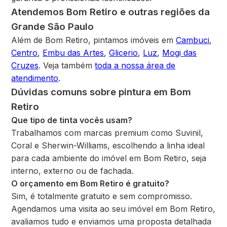
Atendemos Bom Retiro e outras regiões da
Grande São Paulo
Além de Bom Retiro, pintamos imóveis em
Cambuci
,
Centro
,
Embu das Artes
,
Glicerio
,
Luz
,
Mogi das
Cruzes
. Veja também
toda a nossa área de
atendimento
.
Dúvidas comuns sobre pintura em Bom
Retiro
Que tipo de tinta vocês usam?
Trabalhamos com marcas premium como Suvinil,
Coral e Sherwin-Williams, escolhendo a linha ideal
para cada ambiente do imóvel em Bom Retiro, seja
interno, externo ou de fachada.
O orçamento em Bom Retiro é gratuito?
Sim, é totalmente gratuito e sem compromisso.
Agendamos uma visita ao seu imóvel em Bom Retiro,
avaliamos tudo e enviamos uma proposta detalhada