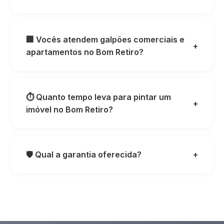
🏢 Vocês atendem galpões comerciais e
+
apartamentos no Bom Retiro?
⏱️ Quanto tempo leva para pintar um
+
imóvel no Bom Retiro?
🛡️ Qual a garantia oferecida?
+