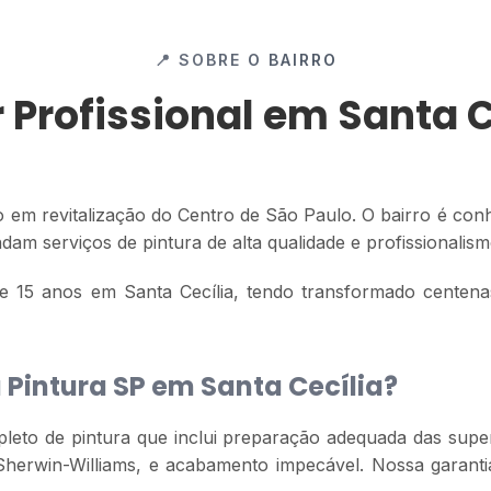
📍 SOBRE O BAIRRO
r Profissional em Santa C
 em revitalização do Centro de São Paulo. O bairro é co
ndam serviços de pintura de alta qualidade e profissionalism
 15 anos em Santa Cecília, tendo transformado centenas
 Pintura SP em Santa Cecília?
eto de pintura que inclui preparação adequada das superf
 Sherwin-Williams, e acabamento impecável. Nossa garant