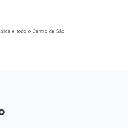
ública e todo o Centro de São
o