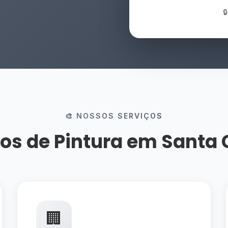

🎨 NOSSOS SERVIÇOS
os de Pintura em Santa 
🏢