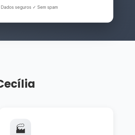
 Dados seguros ✓ Sem spam
Cecília
🏭