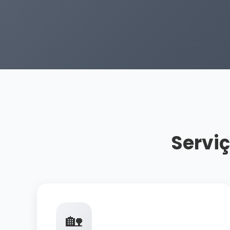
Serviç
🏡