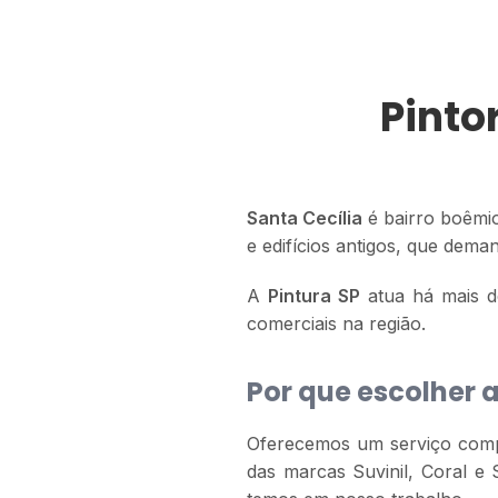
Pinto
Santa Cecília
é bairro boêmio
e edifícios antigos, que dema
A
Pintura SP
atua há mais de
comerciais na região.
Por que escolher a
Oferecemos um serviço compl
das marcas Suvinil, Coral e