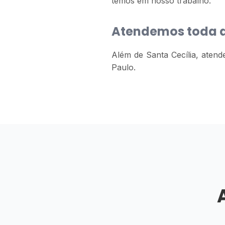
temos em nosso trabalho.
Atendemos toda a
Além de Santa Cecília, atend
Paulo.