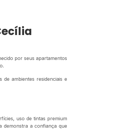
ecília
nhecido por seus apartamentos
o.
 de ambientes residenciais e
ícies, uso de tintas premium
ia demonstra a confiança que