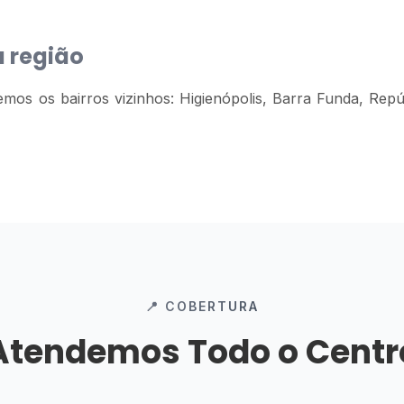
 região
emos os bairros vizinhos: Higienópolis, Barra Funda, Rep
📍 COBERTURA
Atendemos Todo o Centr