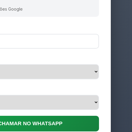
ções Google
 CHAMAR NO WHATSAPP