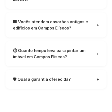
🏢 Vocês atendem casarões antigos e
+
edifícios em Campos Elíseos?
⏱️ Quanto tempo leva para pintar um
+
imóvel em Campos Elíseos?
🛡️ Qual a garantia oferecida?
+