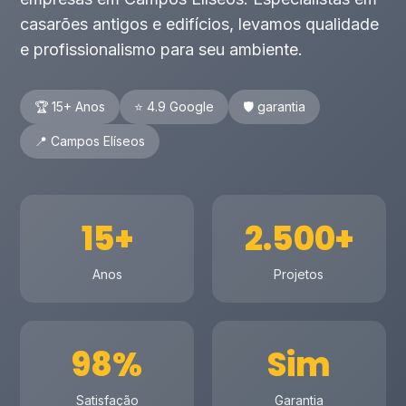
casarões antigos e edifícios, levamos qualidade
e profissionalismo para seu ambiente.
🏆 15+ Anos
⭐ 4.9 Google
🛡️ garantia
📍 Campos Elíseos
15+
2.500+
Anos
Projetos
98%
Sim
Satisfação
Garantia