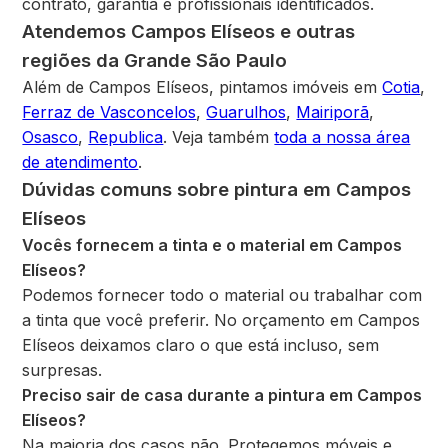
contrato, garantia e profissionais identificados.
Atendemos Campos Elíseos e outras
regiões da Grande São Paulo
Além de Campos Elíseos, pintamos imóveis em
Cotia
,
Ferraz de Vasconcelos
,
Guarulhos
,
Mairiporã
,
Osasco
,
Republica
. Veja também
toda a nossa área
de atendimento
.
Dúvidas comuns sobre pintura em Campos
Elíseos
Vocês fornecem a tinta e o material em Campos
Elíseos?
Podemos fornecer todo o material ou trabalhar com
a tinta que você preferir. No orçamento em Campos
Elíseos deixamos claro o que está incluso, sem
surpresas.
Preciso sair de casa durante a pintura em Campos
Elíseos?
Na maioria dos casos não. Protegemos móveis e