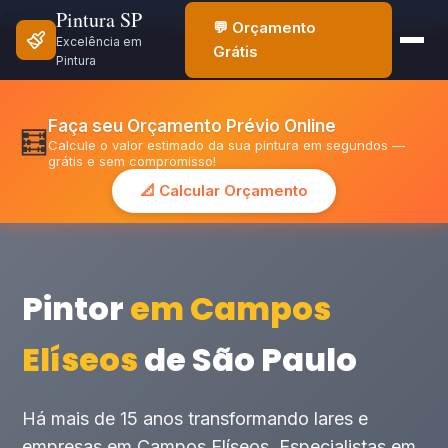
>
Pintura SP
💬 Orçamento
Excelência em
Grátis
Pintura
Faça seu Orçamento Prévio Online
🧮
Calcule o valor estimado da sua pintura em segundos —
grátis e sem compromisso!
📐 Calcular Orçamento
Pintor
em Campos
Elíseos
de São Paulo
Há mais de 15 anos transformando lares e
empresas em Campos Elíseos. Especialistas em