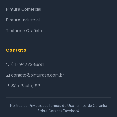
Pintura Comercial
Pintura Industrial
Textura e Grafiato
Contato
📞 (11) 94772-8991
📧 contato@pinturasp.com.br
📍 São Paulo, SP
Política de Privacidade
Termos de Uso
Termos de Garantia
Sobre Garantia
Facebook