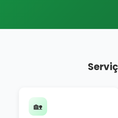
Serviç
🏡