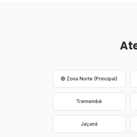
At
🟢 Zona Norte (Principal)
Tremembé
Jaçanã