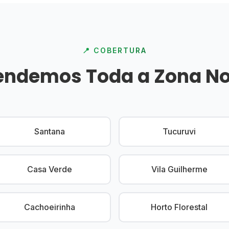
📍 COBERTURA
endemos Toda a Zona No
Santana
Tucuruvi
Casa Verde
Vila Guilherme
Cachoeirinha
Horto Florestal