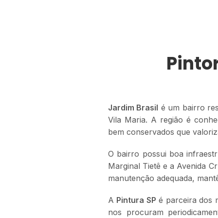
Pinto
Jardim Brasil
é um bairro res
Vila Maria. A região é conh
bem conservados que valoriz
O bairro possui boa infraest
Marginal Tietê e a Avenida C
manutenção adequada, mantêm
A
Pintura SP
é parceira dos 
nos procuram periodicamen