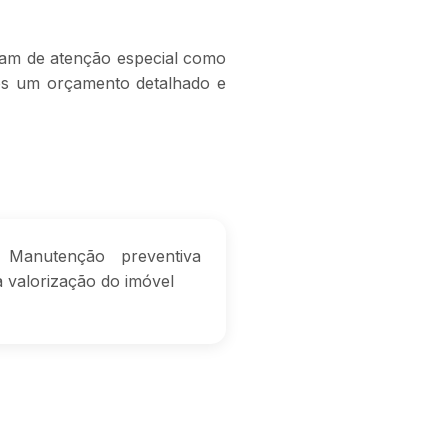
itam de atenção especial como
os um orçamento detalhado e
anutenção preventiva
a valorização do imóvel