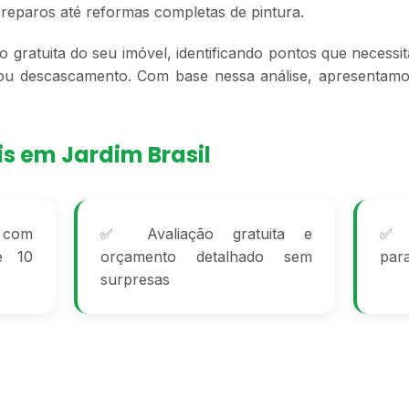
eparos até reformas completas de pintura.
ão gratuita do seu imóvel, identificando pontos que necess
 ou descascamento. Com base nessa análise, apresentam
is em Jardim Brasil
a com
✅ Avaliação gratuita e
✅ M
e 10
orçamento detalhado sem
par
surpresas