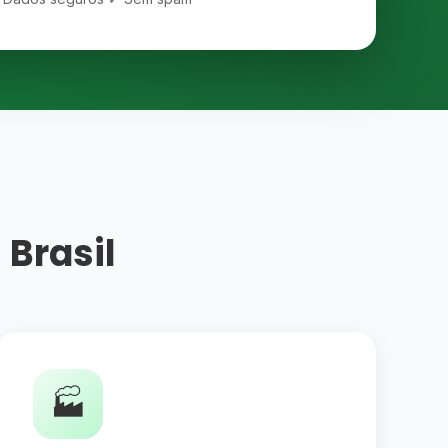
 Brasil
🏭