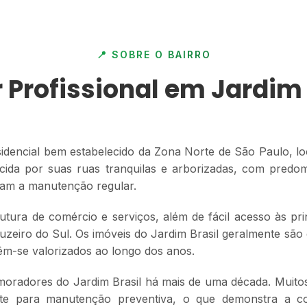
📍 SOBRE O BAIRRO
r Profissional em Jardim 
idencial bem estabelecido da Zona Norte de São Paulo, l
ecida por suas ruas tranquilas e arborizadas, com predo
am a manutenção regular.
rutura de comércio e serviços, além de fácil acesso às pri
ruzeiro do Sul. Os imóveis do Jardim Brasil geralmente são
-se valorizados ao longo dos anos.
moradores do Jardim Brasil há mais de uma década. Muitos
te para manutenção preventiva, o que demonstra a co