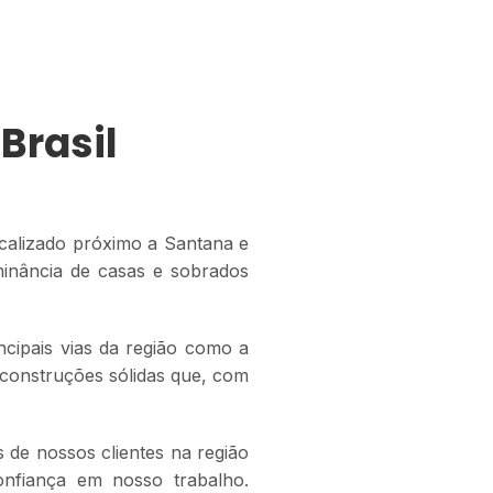
Brasil
ocalizado próximo a Santana e
minância de casas e sobrados
ncipais vias da região como a
 construções sólidas que, com
 de nossos clientes na região
nfiança em nosso trabalho.