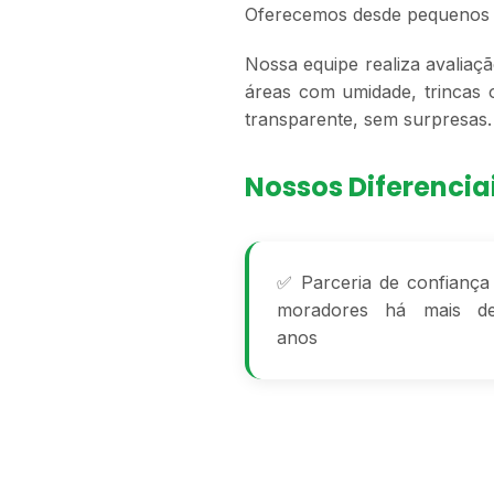
Oferecemos desde pequenos r
Nossa equipe realiza avaliaç
áreas com umidade, trincas
transparente, sem surpresas.
Nossos Diferencia
✅ Parceria de confianç
moradores há mais d
anos