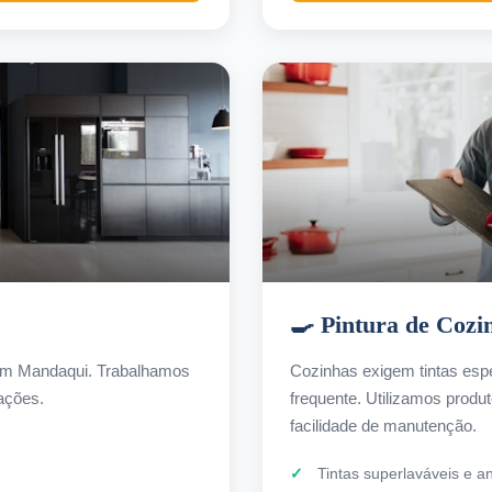
🍳 Pintura de Cozi
s em Mandaqui. Trabalhamos
Cozinhas exigem tintas espe
ações.
frequente. Utilizamos produ
facilidade de manutenção.
Tintas superlaváveis e a