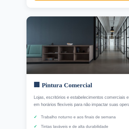
🏢 Pintura Comercial
Lojas, escritórios e estabelecimentos comerciai
em horários flexíveis para não impactar suas oper
Trabalho noturno e aos finais de semana
Tintas laváveis e de alta durabilidade