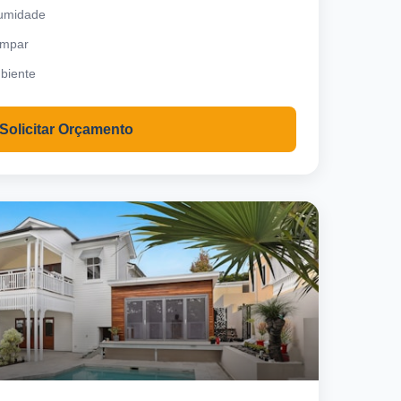
 umidade
impar
biente
Solicitar Orçamento