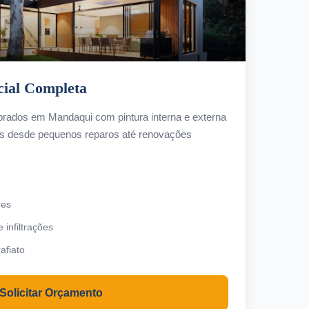
cial Completa
rados em Mandaqui com pintura interna e externa
os desde pequenos reparos até renovações
ões
infiltrações
afiato
Solicitar Orçamento