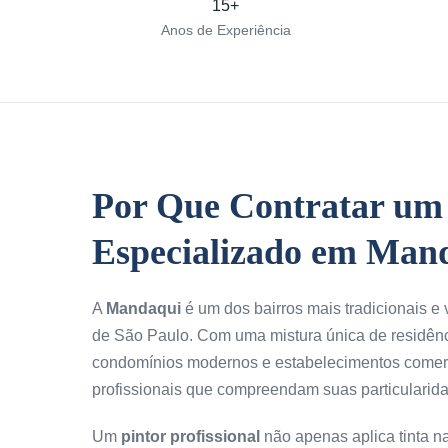
15+
Anos de Experiência
Por Que Contratar um 
Especializado em Man
A
Mandaqui
é um dos bairros mais tradicionais e
de São Paulo. Com uma mistura única de residênc
condomínios modernos e estabelecimentos comerci
profissionais que compreendam suas particularid
Um
pintor profissional
não apenas aplica tinta n