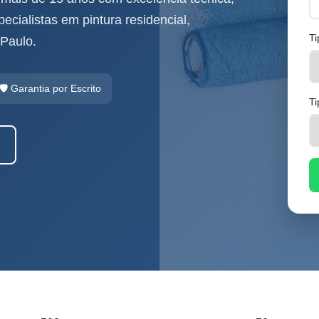
ecialistas em pintura residencial,
Ti
 Paulo.
🛡️ Garantia por Escrito
Ti