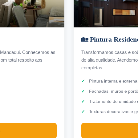
🏡 Pintura Residen
em Mandaqui. Conhecemos as
Transformamos casas e sob
om total respeito aos
de alta qualidade. Atendem
completas.
Pintura interna e externa
Fachadas, muros e port
Tratamento de umidade e 
Texturas decorativas e gr
o