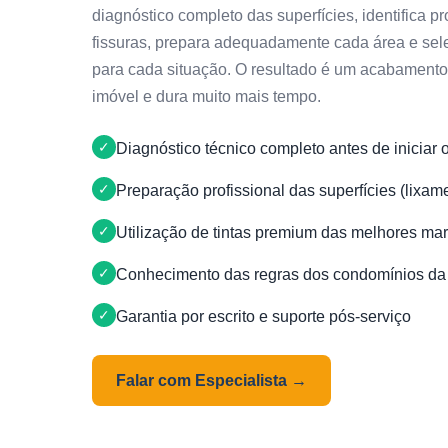
diagnóstico completo das superfícies, identifica
fissuras, prepara adequadamente cada área e sele
para cada situação. O resultado é um acabamento 
imóvel e dura muito mais tempo.
Diagnóstico técnico completo antes de iniciar 
Preparação profissional das superfícies (lixam
Utilização de tintas premium das melhores ma
Conhecimento das regras dos condomínios da
Garantia por escrito e suporte pós-serviço
Falar com Especialista →