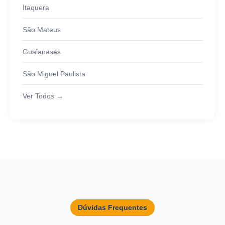
Itaquera
São Mateus
Guaianases
São Miguel Paulista
Ver Todos →
Dúvidas Frequentes