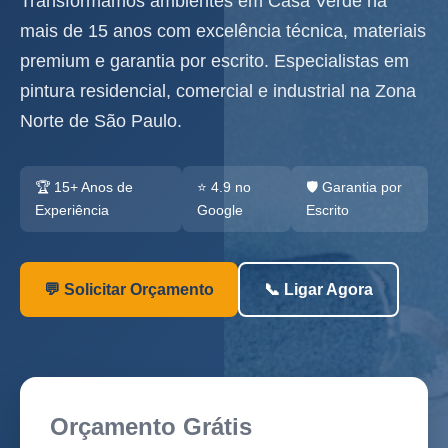
Transformamos ambientes em Casa Verde há
mais de 15 anos com excelência técnica, materiais
premium e garantia por escrito. Especialistas em
pintura residencial, comercial e industrial na Zona
Norte de São Paulo.
🏆 15+ Anos de
⭐ 4.9 no
🛡️ Garantia por
Experiência
Google
Escrito
💬 Solicitar Orçamento
📞 Ligar Agora
Orçamento Grátis