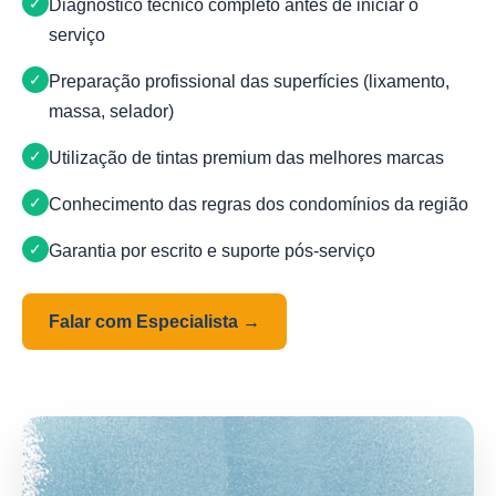
Diagnóstico técnico completo antes de iniciar o
serviço
Preparação profissional das superfícies (lixamento,
massa, selador)
Utilização de tintas premium das melhores marcas
Conhecimento das regras dos condomínios da região
Garantia por escrito e suporte pós-serviço
Falar com Especialista →