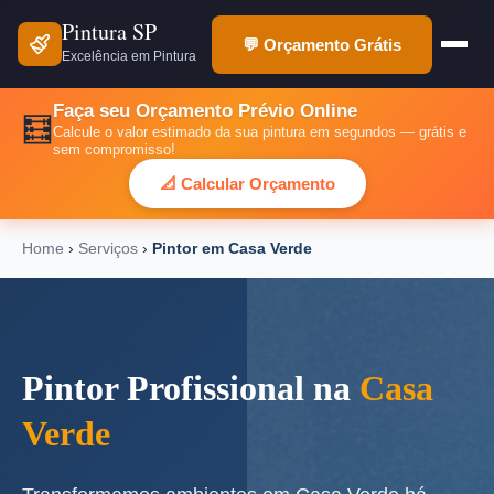
Pintura SP
💬 Orçamento Grátis
Excelência em Pintura
Faça seu Orçamento Prévio Online
🧮
Calcule o valor estimado da sua pintura em segundos — grátis e
sem compromisso!
📐 Calcular Orçamento
Home
›
Serviços
›
Pintor em Casa Verde
Pintor Profissional na
Casa
Verde