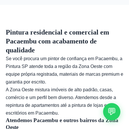
pode sugerir combinações que valorizem seu
imóvel, considerando iluminação, móveis e estilo
desejado.
Pintura residencial e comercial em
Pacaembu com acabamento de
qualidade
Se você procura um pintor de confiança em Pacaembu, a
Pintura SP atende toda a região da Zona Oeste com
equipe própria registrada, materiais de marcas premium e
garantia por escrito.
A Zona Oeste mistura imóveis de alto padrão, casas,
comércio e um perfil bem diverso. Atendemos desde a
repintura de apartamentos até a pintura de lojas e
💬
escritórios em Pacaembu.
Atendemos Pacaembu e outros bairros da Zona
Oeste