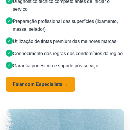
Diagnóstico técnico completo antes de iniciar o
serviço
Preparação profissional das superfícies (lixamento,
massa, selador)
Utilização de tintas premium das melhores marcas
Conhecimento das regras dos condomínios da região
Garantia por escrito e suporte pós-serviço
Falar com Especialista →