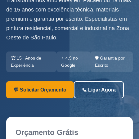
Transformamos ambientes em Pacaembu há mais
de 15 anos com excelência técnica, materiais
premium e garantia por escrito. Especialistas em
pintura residencial, comercial e industrial na Zona
Oeste de São Paulo.
🏆 15+ Anos de
⭐ 4.9 no
🛡️ Garantia por
Experiência
Google
Escrito
💬 Solicitar Orçamento
📞 Ligar Agora
Orçamento Grátis