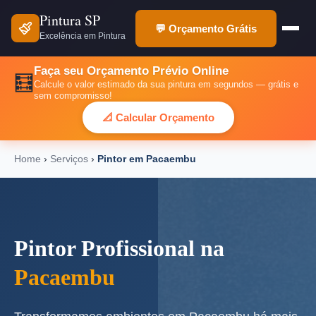
Pintura SP
💬 Orçamento Grátis
Excelência em Pintura
Faça seu Orçamento Prévio Online
🧮
Calcule o valor estimado da sua pintura em segundos — grátis e
sem compromisso!
📐 Calcular Orçamento
Home
›
Serviços
›
Pintor em Pacaembu
Pintor Profissional na
Pacaembu