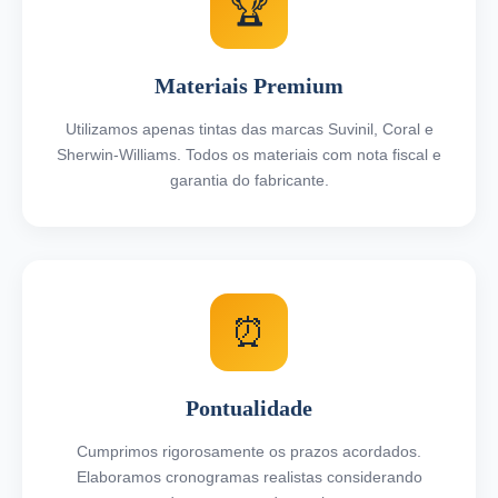
🏆
Materiais Premium
Utilizamos apenas tintas das marcas Suvinil, Coral e
Sherwin-Williams. Todos os materiais com nota fiscal e
garantia do fabricante.
⏰
Pontualidade
Cumprimos rigorosamente os prazos acordados.
Elaboramos cronogramas realistas considerando