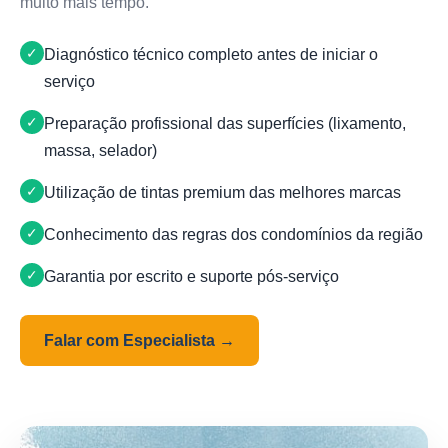
muito mais tempo.
Diagnóstico técnico completo antes de iniciar o
serviço
Preparação profissional das superfícies (lixamento,
massa, selador)
Utilização de tintas premium das melhores marcas
Conhecimento das regras dos condomínios da região
Garantia por escrito e suporte pós-serviço
Falar com Especialista →