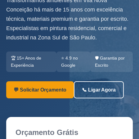
Transformamos ambientes em Vila Nova
Conceição há mais de 15 anos com excelência
técnica, materiais premium e garantia por escrito.
Especialistas em pintura residencial, comercial e
industrial na Zona Sul de São Paulo.
🏆 15+ Anos de
⭐ 4.9 no
🛡️ Garantia por
Experiência
Google
Escrito
💬 Solicitar Orçamento
📞 Ligar Agora
Orçamento Grátis