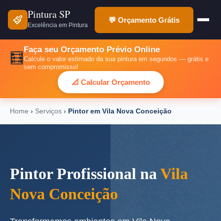
Pintura SP
💬 Orçamento Grátis
Excelência em Pintura
Faça seu Orçamento Prévio Online
🧮
Calcule o valor estimado da sua pintura em segundos — grátis e
sem compromisso!
📐 Calcular Orçamento
Home
›
Serviços
›
Pintor em Vila Nova Conceição
Pintor Profissional na
Vila
Nova Conceição