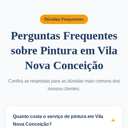
Dúvidas Frequentes
Perguntas Frequentes
sobre Pintura em Vila
Nova Conceição
Confira as respostas para as dúvidas mais comuns dos
nossos clientes.
Quanto custa o serviço de pintura em Vila
Nova Conceição?