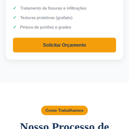
Tratamento de fissuras e infiltrações
Texturas protetivas (grafiato)
Pintura de portões e grades
Solicitar Orçamento
Como Trabalhamos
Nosso Processo de