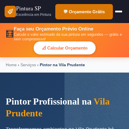
Pintura SP
💬 Orçamento Grátis
Excelência em Pintura
Faça seu Orçamento Prévio Online
🧮
Calcule o valor estimado da sua pintura em segundos — grátis e
sem compromisso!
📐 Calcular Orçamento
Home
›
Serviços
›
Pintor na Vila Prudente
Pintor Profissional na
Vila
Prudente