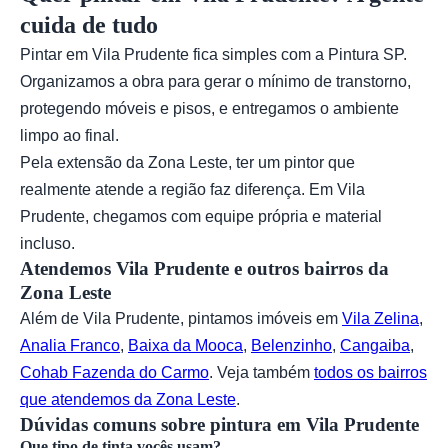
cuida de tudo
Pintar em Vila Prudente fica simples com a Pintura SP.
Organizamos a obra para gerar o mínimo de transtorno,
protegendo móveis e pisos, e entregamos o ambiente
limpo ao final.
Pela extensão da Zona Leste, ter um pintor que
realmente atende a região faz diferença. Em Vila
Prudente, chegamos com equipe própria e material
incluso.
Atendemos Vila Prudente e outros bairros da
Zona Leste
Além de Vila Prudente, pintamos imóveis em
Vila Zelina
,
Analia Franco
,
Baixa da Mooca
,
Belenzinho
,
Cangaiba
,
Cohab Fazenda do Carmo
. Veja também
todos os bairros
que atendemos da Zona Leste
.
Dúvidas comuns sobre pintura em Vila Prudente
Que tipo de tinta vocês usam?