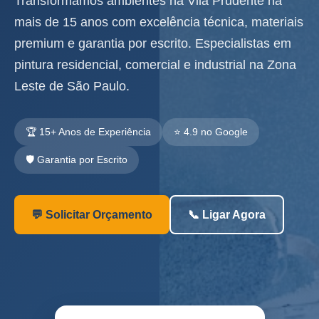
Transformamos ambientes na Vila Prudente há
mais de 15 anos com excelência técnica, materiais
premium e garantia por escrito. Especialistas em
pintura residencial, comercial e industrial na Zona
Leste de São Paulo.
🏆 15+ Anos de Experiência
⭐ 4.9 no Google
🛡️ Garantia por Escrito
💬 Solicitar Orçamento
📞 Ligar Agora