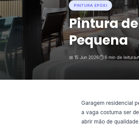
PINTURA EPÓXI
Pintura d
Pequena
📅 15 Jun 2026
⏱️ 6 min de leitura
✍
Garagem residencial p
a vaga costuma ser de 
abrir mão de qualidade