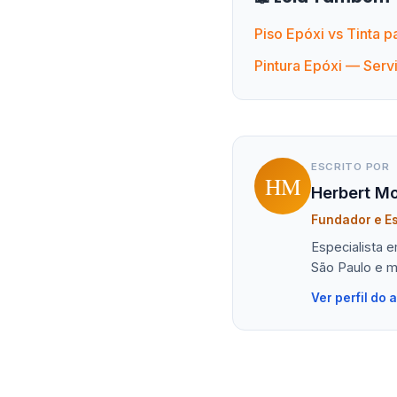
Piso Epóxi vs Tinta 
Pintura Epóxi — Servi
ESCRITO POR
HM
Herbert Mo
Fundador e Es
Especialista 
São Paulo e m
Ver perfil do 