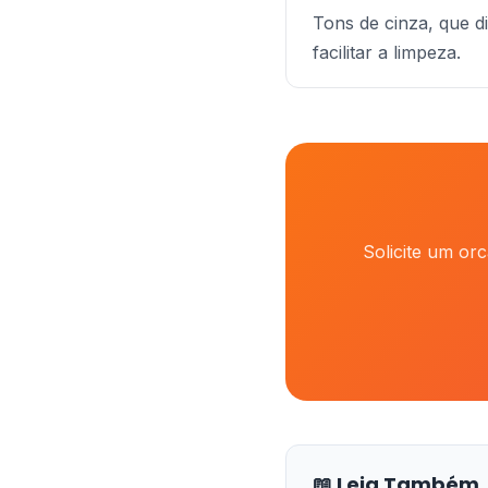
Tons de cinza, que d
facilitar a limpeza.
Solicite um or
📖 Leia Também