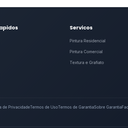
Rapidos
Servicos
Pintura Residencial
Pintura Comercial
Textura e Grafiato
ca de Privacidade
Termos de Uso
Termos de Garantia
Sobre Garantia
Fa