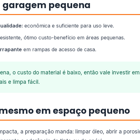
a garagem pequena
qualidade:
econômica e suficiente para uso leve.
esistente, ótimo custo-benefício em áreas pequenas.
rrapante
em rampas de acesso de casa.
na, o custo do material é baixo, então vale investir 
is e limpa fácil.
 mesmo em espaço pequeno
cta, a preparação manda: limpar óleo, abrir a porosi