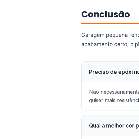
Conclusão
Garagem pequena rende
acabamento certo, o pis
Preciso de epóxi 
Não necessariamente.
quiser mais resistênci
Qual a melhor cor