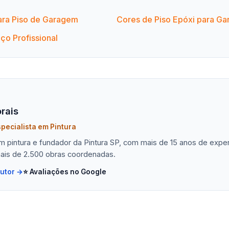
para Piso de Garagem
Cores de Piso Epóxi para G
ço Profissional
rais
pecialista em Pintura
em pintura e fundador da Pintura SP, com mais de 15 anos de exp
ais de 2.500 obras coordenadas.
autor →
⭐ Avaliações no Google