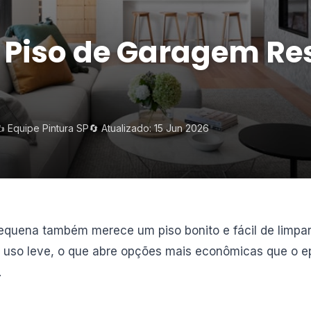
e Piso de Garagem Re
️ Equipe Pintura SP
🔄 Atualizado: 15 Jun 2026
equena também merece um piso bonito e fácil de limpar
uso leve, o que abre opções mais econômicas que o epó
.