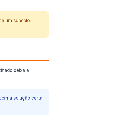
e um subsolo.
tinado deixa a
 com a solução certa