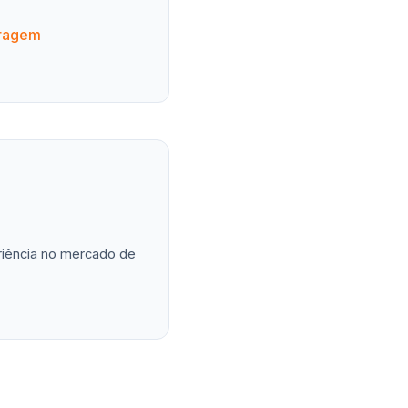
aragem
eriência no mercado de