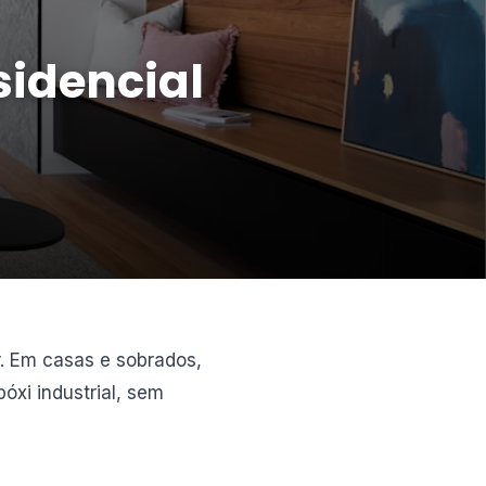
sidencial
. Em casas e sobrados,
xi industrial, sem