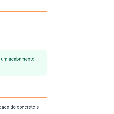
em um acabamento
dade do concreto e