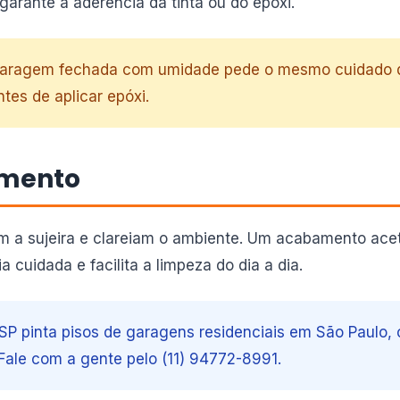
e garante a aderência da tinta ou do epóxi.
garagem fechada com umidade pede o mesmo cuidado d
tes de aplicar epóxi.
amento
m a sujeira e clareiam o ambiente. Um acabamento ace
cuidada e facilita a limpeza do dia a dia.
 SP pinta pisos de garagens residenciais em São Paulo,
Fale com a gente pelo (11) 94772-8991.