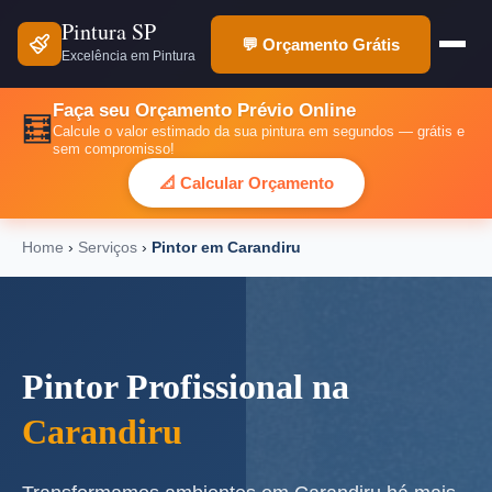
Pintura SP
💬 Orçamento Grátis
Excelência em Pintura
Faça seu Orçamento Prévio Online
🧮
Calcule o valor estimado da sua pintura em segundos — grátis e
sem compromisso!
📐 Calcular Orçamento
Home
›
Serviços
›
Pintor em Carandiru
Pintor Profissional na
Carandiru