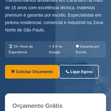
Transformamos ambientes em Carandiru há mais
de 15 anos com excelência técnica, materiais
premium e garantia por escrito. Especialistas em
pintura residencial, comercial e industrial na Zona
Norte de São Paulo.
🏆 15+ Anos de
⭐ 4.9 no
🛡️ Garantia por
Experiência
Google
Escrito
💬 Solicitar Orçamento
📞 Ligar Agora
Orçamento Grátis