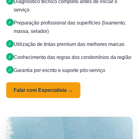
Diagnóstico técnico completo antes de iniciar o
serviço
Preparação profissional das superfícies (lixamento,
massa, selador)
Utilização de tintas premium das melhores marcas
Conhecimento das regras dos condomínios da região
Garantia por escrito e suporte pós-serviço
Falar com Especialista →