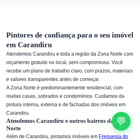
pode sugerir combinações que valorizem seu
imóvel, considerando iluminação, móveis e estilo
desejado.
Pintores de confiança para o seu imóvel
em Carandiru
Atendemos Carandiru e toda a região da Zona Norte com
orçamento gratuito no local, sem compromisso. Você
recebe um plano de trabalho claro, com prazos, materiais
e valores transparentes antes de começar.
A Zona Norte é predominantemente residencial, com
muitas casas, sobrados e condomínios. Cuidamos da
pintura interna, externa e de fachadas dos imóveis em
Carandiru.
💬
Atendemos Carandiru e outros bairros da Zona
Norte
Além de Carandiru, pintamos imóveis em
Freguesia do