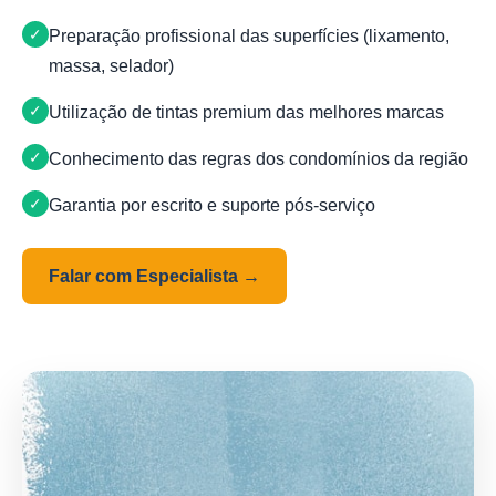
Preparação profissional das superfícies (lixamento,
massa, selador)
Utilização de tintas premium das melhores marcas
Conhecimento das regras dos condomínios da região
Garantia por escrito e suporte pós-serviço
Falar com Especialista →