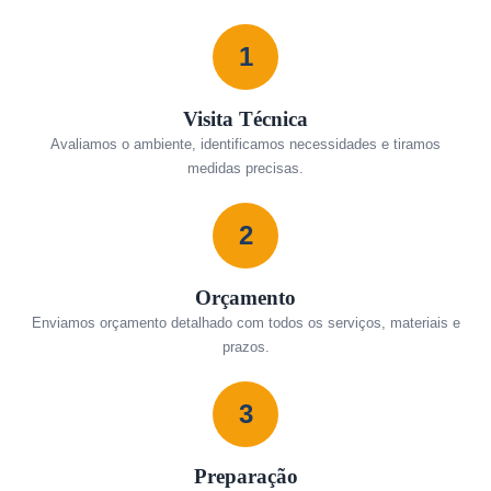
1
Visita Técnica
Avaliamos o ambiente, identificamos necessidades e tiramos
medidas precisas.
2
Orçamento
Enviamos orçamento detalhado com todos os serviços, materiais e
prazos.
3
Preparação