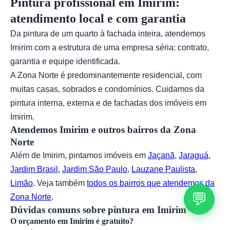
Pintura profissional em Imirim:
atendimento local e com garantia
Da pintura de um quarto à fachada inteira, atendemos
Imirim com a estrutura de uma empresa séria: contrato,
garantia e equipe identificada.
A Zona Norte é predominantemente residencial, com
muitas casas, sobrados e condomínios. Cuidamos da
pintura interna, externa e de fachadas dos imóveis em
Imirim.
Atendemos Imirim e outros bairros da Zona
Norte
Além de Imirim, pintamos imóveis em
Jaçanã
,
Jaraguá
,
Jardim Brasil
,
Jardim São Paulo
,
Lauzane Paulista
,
Limão
. Veja também
todos os bairros que atendemos da
💬
Zona Norte
.
Dúvidas comuns sobre pintura em Imirim
O orçamento em Imirim é gratuito?