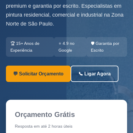
premium e garantia por escrito. Especialistas em
pintura residencial, comercial e industrial na Zona
Norte de São Paulo.
🏆 15+ Anos de
⭐ 4.9 no
🛡️ Garantia por
Experiência
Google
Escrito
💬 Solicitar Orçamento
📞 Ligar Agora
Orçamento Grátis
Resposta em até 2 horas úteis