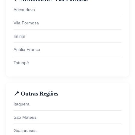
Aricanduva
Vila Formosa
Imirim
Anália Franco
Tatuapé
📍 Outras Regiões
Itaquera
São Mateus
Guaianases