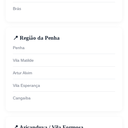
Brás
📍 Região da Penha
Penha
Vila Matilde
Artur Alvim
Vila Esperança
Cangaíba
📍 Aricanduva / Vila Formosa