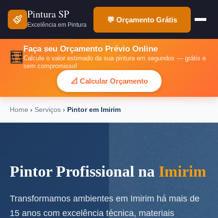
Pintura SP
💬 Orçamento Grátis
Excelência em Pintura
Faça seu Orçamento Prévio Online
🧮
Calcule o valor estimado da sua pintura em segundos — grátis e
sem compromisso!
📐 Calcular Orçamento
Home
›
Serviços
›
Pintor em Imirim
Pintor Profissional na
Imirim
Transformamos ambientes em Imirim há mais de
15 anos com excelência técnica, materiais