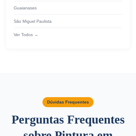
Guaianases
São Miguel Paulista
Ver Todos →
Dúvidas Frequentes
Perguntas Frequentes
sobre Pintura em