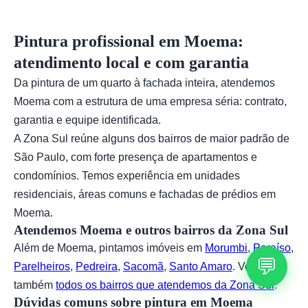
desejado.
Pintura profissional em Moema:
atendimento local e com garantia
Da pintura de um quarto à fachada inteira, atendemos
Moema com a estrutura de uma empresa séria: contrato,
garantia e equipe identificada.
A Zona Sul reúne alguns dos bairros de maior padrão de
São Paulo, com forte presença de apartamentos e
condomínios. Temos experiência em unidades
residenciais, áreas comuns e fachadas de prédios em
Moema.
Atendemos Moema e outros bairros da Zona Sul
Além de Moema, pintamos imóveis em
Morumbi
,
Paraíso
,
💬
Parelheiros
,
Pedreira
,
Sacomã
,
Santo Amaro
. Veja
também
todos os bairros que atendemos da Zona Sul
.
Dúvidas comuns sobre pintura em Moema