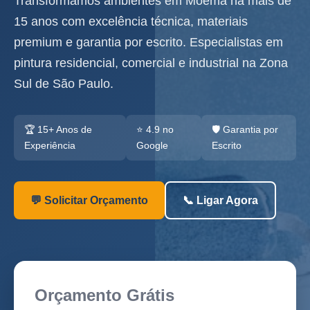
Transformamos ambientes em Moema há mais de
15 anos com excelência técnica, materiais
premium e garantia por escrito. Especialistas em
pintura residencial, comercial e industrial na Zona
Sul de São Paulo.
🏆 15+ Anos de
⭐ 4.9 no
🛡️ Garantia por
Experiência
Google
Escrito
💬 Solicitar Orçamento
📞 Ligar Agora
Orçamento Grátis