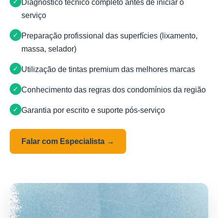
Diagnóstico técnico completo antes de iniciar o
serviço
Preparação profissional das superfícies (lixamento,
massa, selador)
Utilização de tintas premium das melhores marcas
Conhecimento das regras dos condomínios da região
Garantia por escrito e suporte pós-serviço
Falar com Especialista →