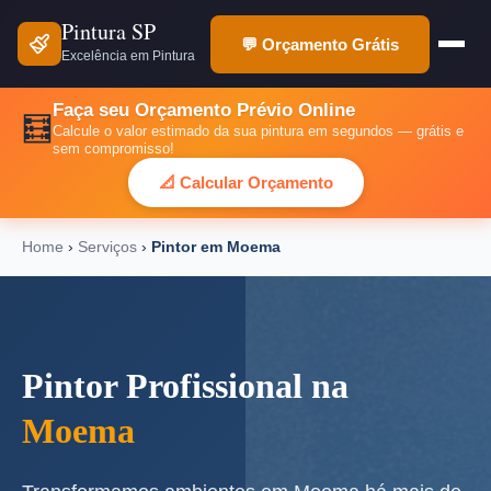
Pintura SP
💬 Orçamento Grátis
Excelência em Pintura
Faça seu Orçamento Prévio Online
🧮
Calcule o valor estimado da sua pintura em segundos — grátis e
sem compromisso!
📐 Calcular Orçamento
Home
›
Serviços
›
Pintor em Moema
Pintor Profissional na
Moema