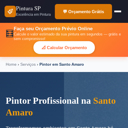
Pintura SP
💬 Orçamento Grátis
Excelência em Pintura
Faça seu Orçamento Prévio Online
🧮
Calcule o valor estimado da sua pintura em segundos — grátis e
sem compromisso!
📐 Calcular Orçamento
Home
›
Serviços
›
Pintor em Santo Amaro
Pintor Profissional na
Santo
Amaro