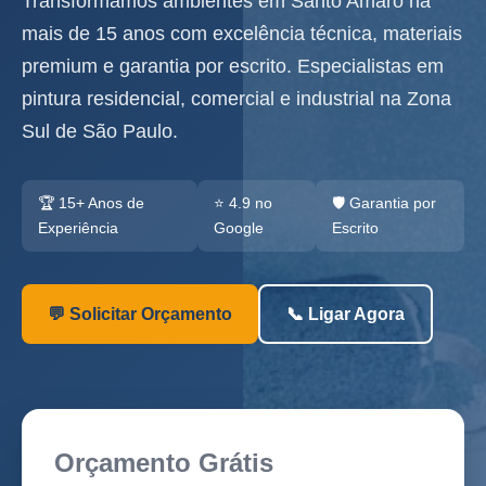
Transformamos ambientes em Santo Amaro há
mais de 15 anos com excelência técnica, materiais
premium e garantia por escrito. Especialistas em
pintura residencial, comercial e industrial na Zona
Sul de São Paulo.
🏆 15+ Anos de
⭐ 4.9 no
🛡️ Garantia por
Experiência
Google
Escrito
💬 Solicitar Orçamento
📞 Ligar Agora
Orçamento Grátis