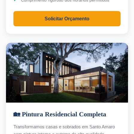
Cumprimento rigoroso dos horários permitidos
Solicitar Orçamento
🏡 Pintura Residencial Completa
Transformamos casas e sobrados em Santo Amaro