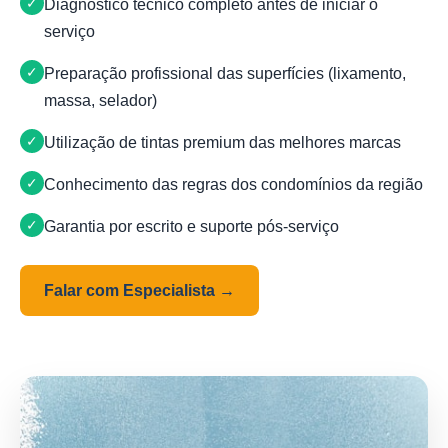
Diagnóstico técnico completo antes de iniciar o
serviço
Preparação profissional das superfícies (lixamento,
massa, selador)
Utilização de tintas premium das melhores marcas
Conhecimento das regras dos condomínios da região
Garantia por escrito e suporte pós-serviço
Falar com Especialista →