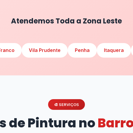
Atendemos Toda a Zona Leste
Franco
Vila Prudente
Penha
Itaquera
🎨 SERVIÇOS
s de Pintura no
Barr