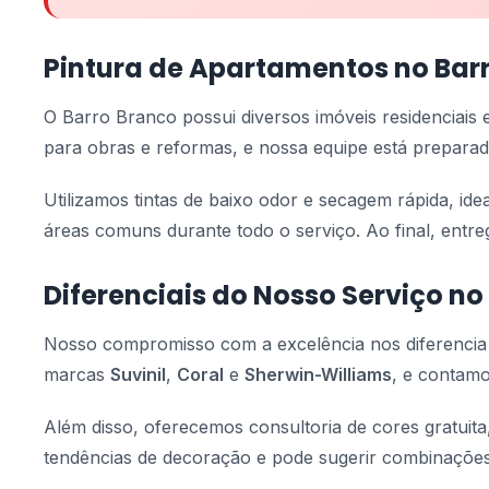
Pintura de Apartamentos no Bar
O Barro Branco possui diversos imóveis residenciais
para obras e reformas, e nossa equipe está preparad
Utilizamos tintas de baixo odor e secagem rápida, id
áreas comuns durante todo o serviço. Ao final, entr
Diferenciais do Nosso Serviço no
Nosso compromisso com a excelência nos diferenci
marcas
Suvinil
,
Coral
e
Sherwin-Williams
, e contamo
Além disso, oferecemos consultoria de cores gratuita
tendências de decoração e pode sugerir combinações