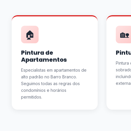
🏠
🏡
Pintura de
Pint
Apartamentos
Pintura
sobrado
Especialistas em apartamentos de
incluin
alto padrão no Barro Branco.
externa
Seguimos todas as regras dos
condomínios e horários
permitidos.