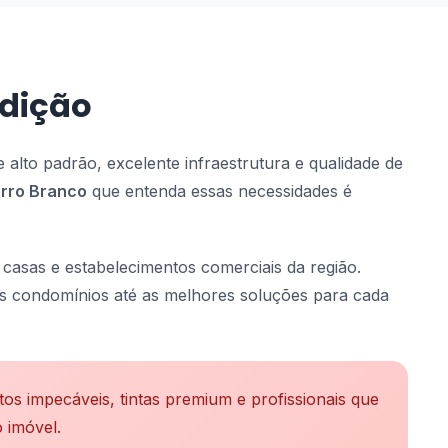
adição
alto padrão, excelente infraestrutura e qualidade de
arro Branco
que entenda essas necessidades é
casas e estabelecimentos comerciais da região.
ais condomínios até as melhores soluções para cada
 impecáveis, tintas premium e profissionais que
 imóvel.