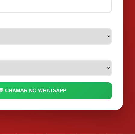
💬 CHAMAR NO WHATSAPP