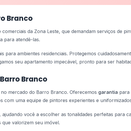
ro Branco
 e comerciais da Zona Leste, que demandam serviços de pin
a para atendê-las.
eais para ambientes residenciais. Protegemos cuidadosamen
egamos seu apartamento impecável, pronto para ser habita
 Barro Branco
a no mercado do Barro Branco. Oferecemos
garantia
para 
s com uma equipe de pintores experientes e uniformizados
, ajudando você a escolher as tonalidades perfeitas para 
 que valorizem seu imóvel.