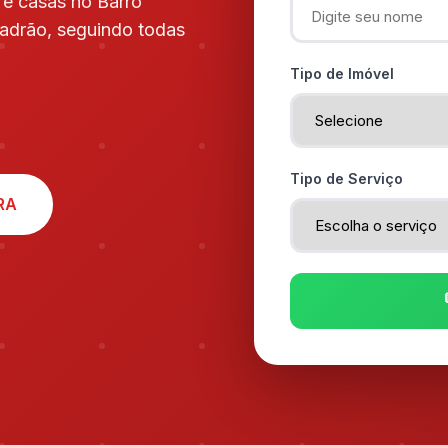
 e casas no Barro
padrão, seguindo todas
Tipo de Imóvel
Tipo de Serviço
RA