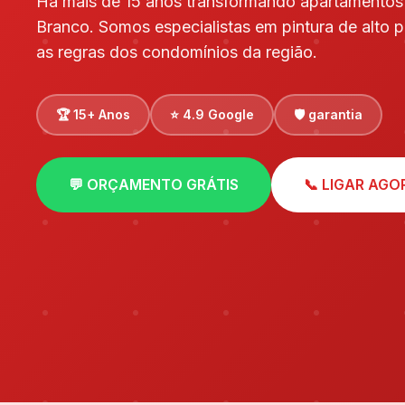
Há mais de 15 anos transformando apartamentos
Branco. Somos especialistas em pintura de alto 
as regras dos condomínios da região.
🏆 15+ Anos
⭐ 4.9 Google
🛡️ garantia
💬 ORÇAMENTO GRÁTIS
📞 LIGAR AGO