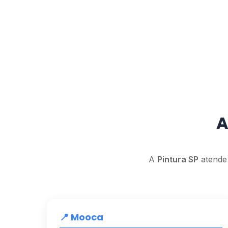
A
A
Pintura SP
atende 
📍 Mooca