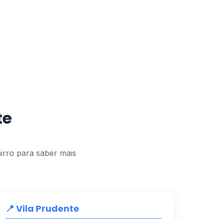
te
irro para saber mais
📍 Vila Prudente