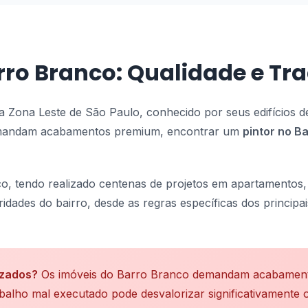
arro Branco: Qualidade e Tr
 Zona Leste de São Paulo, conhecido por seus edifícios de 
demandam acabamentos premium, encontrar um
pintor no B
, tendo realizado centenas de projetos em apartamentos, 
idades do bairro, desde as regras específicas dos princip
izados?
Os imóveis do Barro Branco demandam acabamentos
alho mal executado pode desvalorizar significativamente o