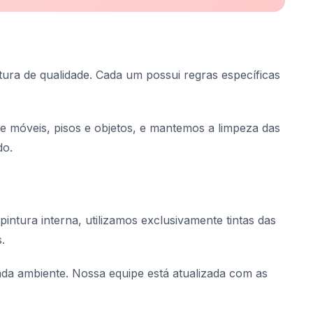
tura de qualidade. Cada um possui regras específicas
te móveis, pisos e objetos, e mantemos a limpeza das
do.
pintura interna, utilizamos exclusivamente tintas das
.
cada ambiente. Nossa equipe está atualizada com as