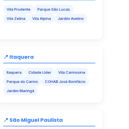
Vila Prudente
Parque São Lucas
Vila Zelina
Vila Alpina
Jardim Avelino
📍 Itaquera
Itaquera
Cidade Líder
Vila Carmosina
Parque do Carmo
COHAB José Bonifácio
Jardim Maringá
📍 São Miguel Paulista