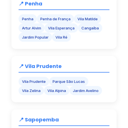
📍 Penha
Penha
Penha de França
Vila Matilde
Artur Alvim
Vila Esperança
Cangaíba
Jardim Popular
Vila Ré
📍 Vila Prudente
Vila Prudente
Parque São Lucas
Vila Zelina
Vila Alpina
Jardim Avelino
📍 Sapopemba