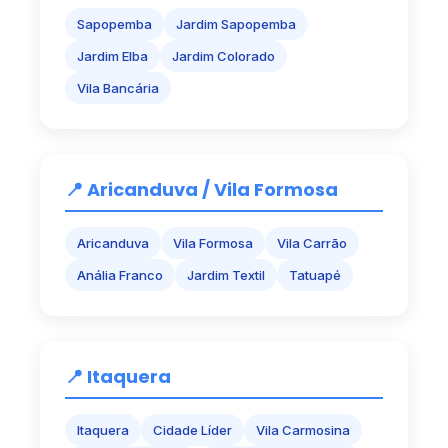
Sapopemba
Jardim Sapopemba
Jardim Elba
Jardim Colorado
Vila Bancária
📍 Aricanduva / Vila Formosa
Aricanduva
Vila Formosa
Vila Carrão
Anália Franco
Jardim Textil
Tatuapé
📍 Itaquera
Itaquera
Cidade Líder
Vila Carmosina