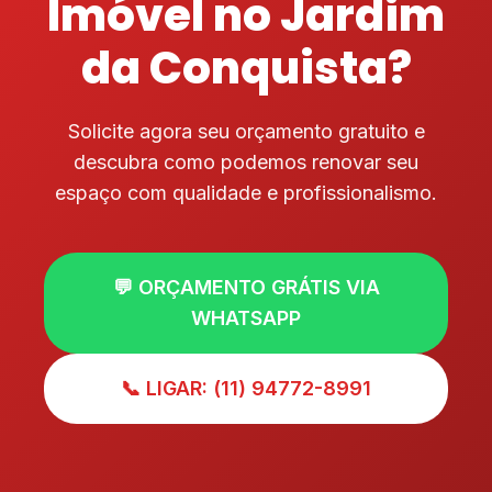
Imóvel no Jardim
da Conquista?
Solicite agora seu orçamento gratuito e
descubra como podemos renovar seu
espaço com qualidade e profissionalismo.
💬 ORÇAMENTO GRÁTIS VIA
WHATSAPP
📞 LIGAR: (11) 94772-8991