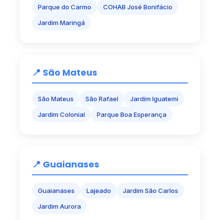
Parque do Carmo
COHAB José Bonifácio
Jardim Maringá
📍 São Mateus
São Mateus
São Rafael
Jardim Iguatemi
Jardim Colonial
Parque Boa Esperança
📍 Guaianases
Guaianases
Lajeado
Jardim São Carlos
Jardim Aurora