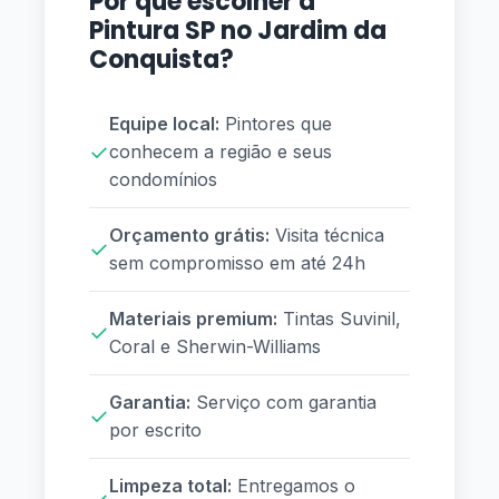
Por que escolher a
Pintura SP no Jardim da
Conquista?
Equipe local:
Pintores que
✓
conhecem a região e seus
condomínios
Orçamento grátis:
Visita técnica
✓
sem compromisso em até 24h
Materiais premium:
Tintas Suvinil,
✓
Coral e Sherwin-Williams
Garantia:
Serviço com garantia
✓
por escrito
Limpeza total:
Entregamos o