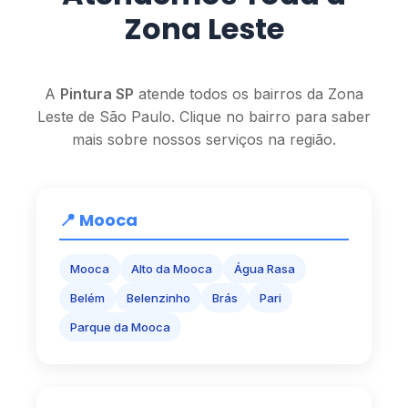
Zona Leste
A
Pintura SP
atende todos os bairros da Zona
Leste de São Paulo. Clique no bairro para saber
mais sobre nossos serviços na região.
📍 Mooca
Mooca
Alto da Mooca
Água Rasa
Belém
Belenzinho
Brás
Pari
Parque da Mooca