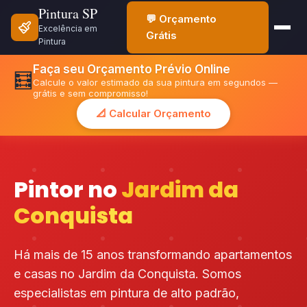
Pintura SP
💬 Orçamento
Excelência em
Grátis
Pintura
Faça seu Orçamento Prévio Online
🧮
Calcule o valor estimado da sua pintura em segundos —
grátis e sem compromisso!
📐 Calcular Orçamento
Pintor no
Jardim da
Conquista
Há mais de 15 anos transformando apartamentos
e casas no Jardim da Conquista. Somos
especialistas em pintura de alto padrão,