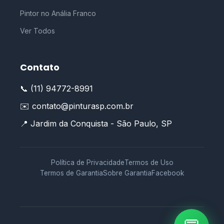
Pintor no Anália Franco
Ver Todos
Contato
📞 (11) 94772-8991
✉️ contato@pinturasp.com.br
📍 Jardim da Conquista - São Paulo, SP
Política de Privacidade
Termos de Uso
Termos de Garantia
Sobre Garantia
Facebook