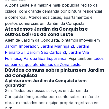
A Zona Leste é a maior e mais populosa região da
cidade, com grande demanda por pintura residencial
e comercial. Atendemos casas, apartamentos e
pontos comerciais em Jardim da Conquista.
Atendemos Jardim da Conquista e
outros bairros da Zona Leste
Além de Jardim da Conquista, pintamos imóveis em
Jardim Imperador
,
Jardim Maringa Zl
,
Jardim
Planalto Zl
,
Jardim Sao Carlos Zl
,
Jardim Vila
Formosa
,
Parque Boa Esperanca
. Veja também
todos
os bairros que atendemos da Zona Leste
.
Dúvidas comuns sobre pintura em Jardim
da Conquista
A pintura em Jardim da Conquista tem
garantia?
Sim. Todos os nossos serviços em Jardim da
Conquista têm garantia por escrito sobre a mão de
obra, executados por equipe própria registrada em
CLT.