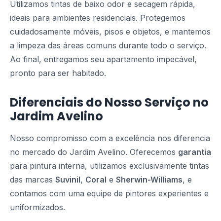
Utilizamos tintas de baixo odor e secagem rápida,
ideais para ambientes residenciais. Protegemos
cuidadosamente móveis, pisos e objetos, e mantemos
a limpeza das áreas comuns durante todo o serviço.
Ao final, entregamos seu apartamento impecável,
pronto para ser habitado.
Diferenciais do Nosso Serviço no
Jardim Avelino
Nosso compromisso com a excelência nos diferencia
no mercado do Jardim Avelino. Oferecemos
garantia
para pintura interna, utilizamos exclusivamente tintas
das marcas
Suvinil
,
Coral
e
Sherwin-Williams
, e
contamos com uma equipe de pintores experientes e
uniformizados.