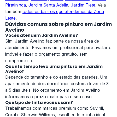
Piratininga
,
Jardim Santa Adelia
,
Jardim Tiete
. Veja
também
todos os bairros que atendemos da Zona
Leste
.
Dúvidas comuns sobre pintura em Jardim
Avelino
Vocês atendem Jardim Avelino?
Sim. Jardim Avelino faz parte da nossa área de
atendimento. Enviamos um profissional para avaliar o
imóvel e fazer o orçamento gratuito, sem
compromisso.
Quanto tempo leva uma pintura em Jardim
Avelino?
Depende do tamanho e do estado das paredes. Um
apartamento de dois dormitórios costuma levar de 3
a 5 dias úteis. No orçamento em Jardim Avelino
informamos o prazo exato para o seu caso.
Que tipo de tinta vocês usam?
Trabalhamos com marcas premium como Suvinil,
Coral e Sherwin-Williams, escolhendo a linha ideal