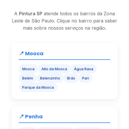
A
Pintura SP
atende todos os bairros da Zona
Leste de São Paulo. Clique no bairro para saber
mais sobre nossos serviços na região.
📍 Mooca
Mooca
Alto da Mooca
Água Rasa
Belém
Belenzinho
Brás
Pari
Parque da Mooca
📍 Penha