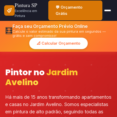
Pintura SP
💬 Orçamento
Excelência em
Grátis
Pintura
Faça seu Orçamento Prévio Online
🧮
Calcule o valor estimado da sua pintura em segundos —
grátis e sem compromisso!
📐 Calcular Orçamento
Pintor no
Jardim
Avelino
Há mais de 15 anos transformando apartamentos
e casas no Jardim Avelino. Somos especialistas
em pintura de alto padrão, seguindo todas as