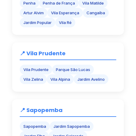
Penha
Penha de França
Vila Matilde
Artur Alvim
Vila Esperança
Cangaíba
Jardim Popular
Vila Ré
📍 Vila Prudente
Vila Prudente
Parque São Lucas
Vila Zelina
Vila Alpina
Jardim Avelino
📍 Sapopemba
Sapopemba
Jardim Sapopemba