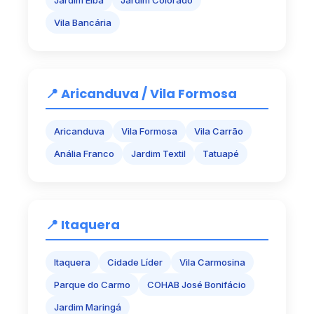
Jardim Elba
Jardim Colorado
Vila Bancária
📍 Aricanduva / Vila Formosa
Aricanduva
Vila Formosa
Vila Carrão
Anália Franco
Jardim Textil
Tatuapé
📍 Itaquera
Itaquera
Cidade Líder
Vila Carmosina
Parque do Carmo
COHAB José Bonifácio
Jardim Maringá