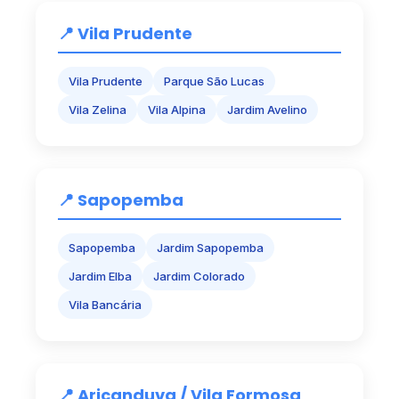
📍 Vila Prudente
Vila Prudente
Parque São Lucas
Vila Zelina
Vila Alpina
Jardim Avelino
📍 Sapopemba
Sapopemba
Jardim Sapopemba
Jardim Elba
Jardim Colorado
Vila Bancária
📍 Aricanduva / Vila Formosa