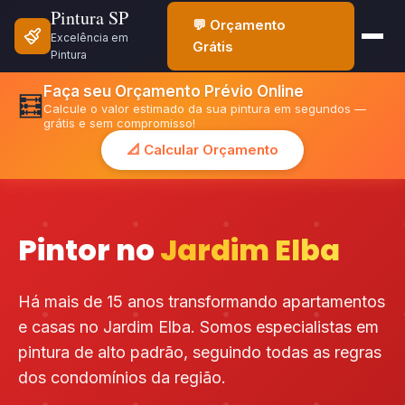
Pintura SP
💬 Orçamento
Excelência em
Grátis
Pintura
Faça seu Orçamento Prévio Online
🧮
Calcule o valor estimado da sua pintura em segundos —
grátis e sem compromisso!
📐 Calcular Orçamento
Pintor no
Jardim Elba
Há mais de 15 anos transformando apartamentos
e casas no Jardim Elba. Somos especialistas em
pintura de alto padrão, seguindo todas as regras
dos condomínios da região.