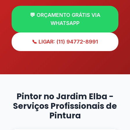
💬 ORÇAMENTO GRÁTIS VIA
WHATSAPP
📞 LIGAR: (11) 94772-8991
Pintor no Jardim Elba -
Serviços Profissionais de
Pintura