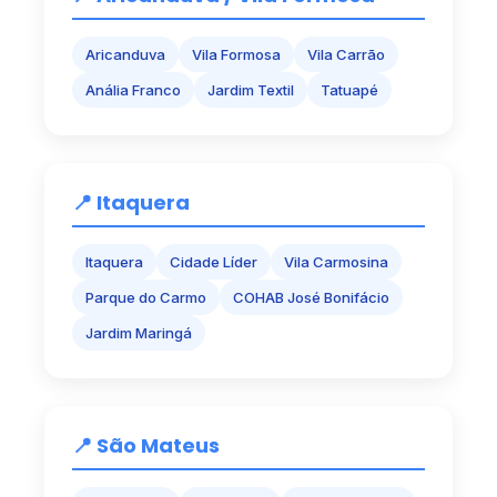
Aricanduva
Vila Formosa
Vila Carrão
Anália Franco
Jardim Textil
Tatuapé
📍 Itaquera
Itaquera
Cidade Líder
Vila Carmosina
Parque do Carmo
COHAB José Bonifácio
Jardim Maringá
📍 São Mateus