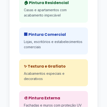
🏠 Pintura Residencial
Casas e apartamentos com
acabamento impecável
🏢 Pintura Comercial
Lojas, escritórios e estabelecimentos
comerciais
✨ Textura e Grafiato
Acabamentos especiais e
decorativos
🎨 Pintura Externa
Fachadas e muros com proteção UV