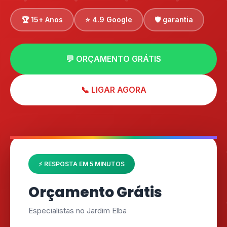
🏆 15+ Anos
⭐ 4.9 Google
🛡️ garantia
💬 ORÇAMENTO GRÁTIS
📞 LIGAR AGORA
⚡ RESPOSTA EM 5 MINUTOS
Orçamento Grátis
Especialistas no Jardim Elba