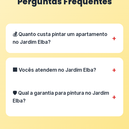
Perguntas Frequentes
💰 Quanto custa pintar um apartamento
+
no Jardim Elba?
+
🏢 Vocês atendem no Jardim Elba?
🛡️ Qual a garantia para pintura no Jardim
+
Elba?