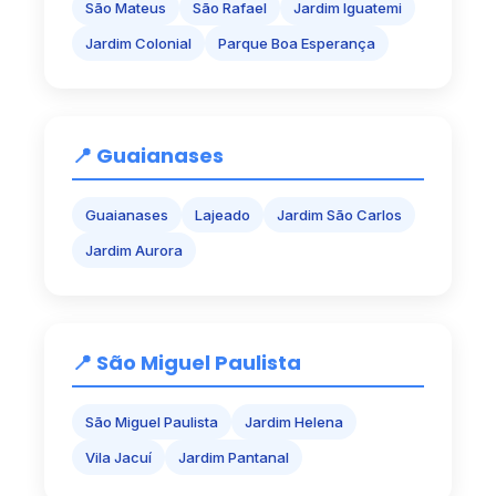
São Mateus
São Rafael
Jardim Iguatemi
Jardim Colonial
Parque Boa Esperança
📍 Guaianases
Guaianases
Lajeado
Jardim São Carlos
Jardim Aurora
📍 São Miguel Paulista
São Miguel Paulista
Jardim Helena
Vila Jacuí
Jardim Pantanal