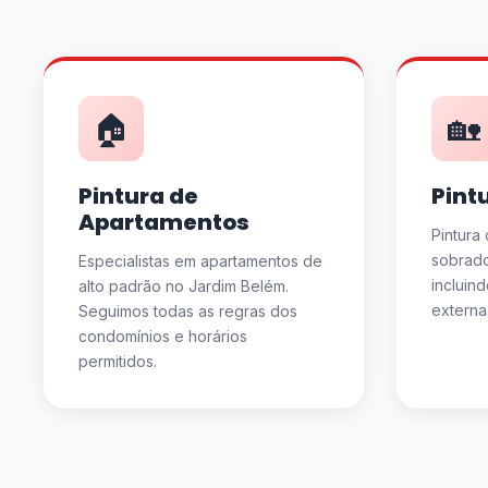
🏠
🏡
Pintura de
Pint
Apartamentos
Pintura
sobrado
Especialistas em apartamentos de
incluin
alto padrão no Jardim Belém.
externa
Seguimos todas as regras dos
condomínios e horários
permitidos.