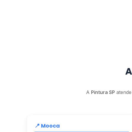
A
A
Pintura SP
atende 
📍 Mooca