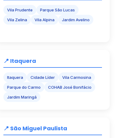
Vila Prudente
Parque São Lucas
Vila Zelina
Vila Alpina
Jardim Avelino
📍 Itaquera
Itaquera
Cidade Líder
Vila Carmosina
Parque do Carmo
COHAB José Bonifácio
Jardim Maringá
📍 São Miguel Paulista