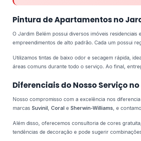
Pintura de Apartamentos no Jar
O Jardim Belém possui diversos imóveis residenciais
empreendimentos de alto padrão. Cada um possui regr
Utilizamos tintas de baixo odor e secagem rápida, id
áreas comuns durante todo o serviço. Ao final, entr
Diferenciais do Nosso Serviço n
Nosso compromisso com a excelência nos diferenci
marcas
Suvinil
,
Coral
e
Sherwin-Williams
, e contamo
Além disso, oferecemos consultoria de cores gratuita
tendências de decoração e pode sugerir combinações