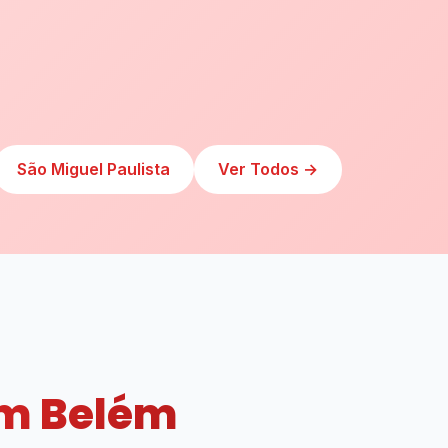
São Miguel Paulista
Ver Todos →
m Belém