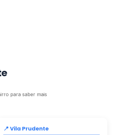
te
irro para saber mais
📍 Vila Prudente