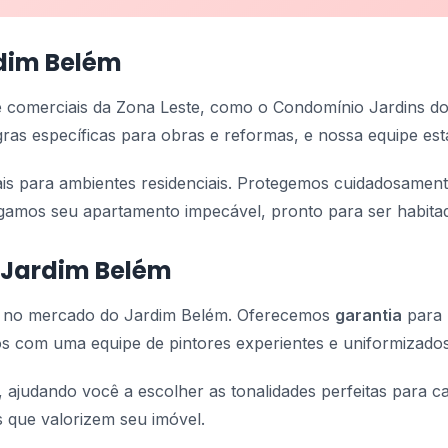
dim Belém
 e comerciais da Zona Leste, como o Condomínio Jardins do
as específicas para obras e reformas, e nossa equipe est
eais para ambientes residenciais. Protegemos cuidadosamen
egamos seu apartamento impecável, pronto para ser habita
o Jardim Belém
a no mercado do Jardim Belém. Oferecemos
garantia
para p
s com uma equipe de pintores experientes e uniformizados
, ajudando você a escolher as tonalidades perfeitas para 
 que valorizem seu imóvel.