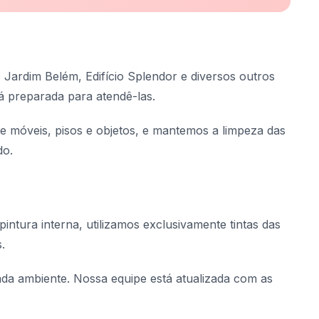
 Jardim Belém, Edifício Splendor e diversos outros
á preparada para atendê-las.
te móveis, pisos e objetos, e mantemos a limpeza das
do.
intura interna, utilizamos exclusivamente tintas das
.
cada ambiente. Nossa equipe está atualizada com as