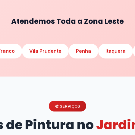
Atendemos Toda a Zona Leste
Franco
Vila Prudente
Penha
Itaquera
🎨 SERVIÇOS
s de Pintura no
Jardi