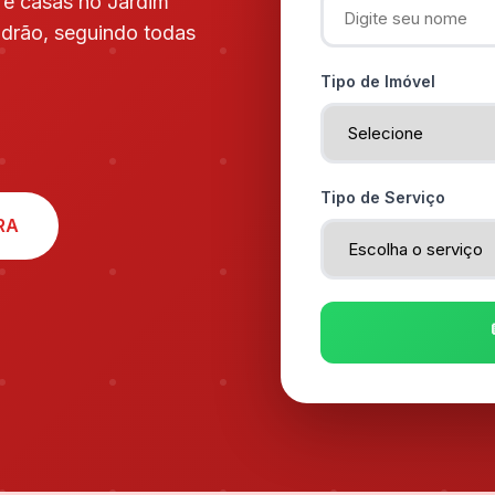
 e casas no Jardim
adrão, seguindo todas
Tipo de Imóvel
Tipo de Serviço
RA