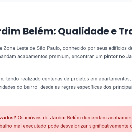
ardim Belém: Qualidade e T
 Zona Leste de São Paulo, conhecido por seus edifícios de 
demandam acabamentos premium, encontrar um
pintor no J
, tendo realizado centenas de projetos em apartamentos, 
idades do bairro, desde as regras específicas dos princip
izados?
Os imóveis do Jardim Belém demandam acabamentos
alho mal executado pode desvalorizar significativamente o