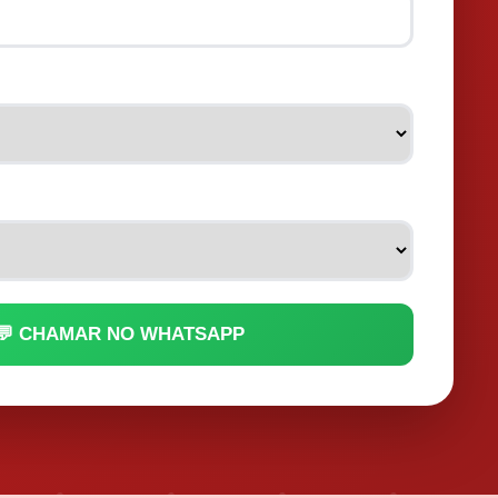
💬 CHAMAR NO WHATSAPP